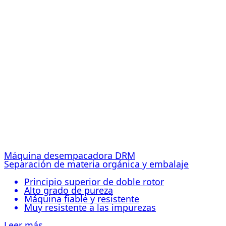
Máquina desempacadora DRM
Separación de materia orgánica y embalaje
Principio superior de doble rotor
Alto grado de pureza
Máquina fiable y resistente
Muy resistente a las impurezas
Leer más