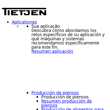
Aplicationes
Sua aplicação
Descubra cómo abordamos los
retos específicos de su aplicación y
qué máquinas y sistemas
recomendamos específicamente
para este fin.
Resumen aplicación
Producción de piensos
Producción de piensos
Resumen producción de
piensos
Producción de alimentos para