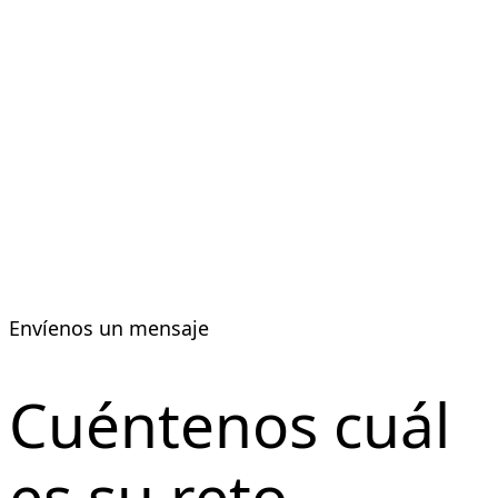
Envíenos un mensaje
Cuéntenos cuál
es su reto.