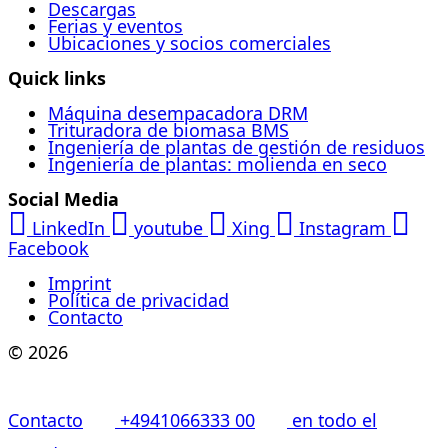
Descargas
Ferias y eventos
Ubicaciones y socios comerciales
Quick links
Máquina desempacadora DRM
Trituradora de biomasa BMS
Ingeniería de plantas de gestión de residuos
Ingeniería de plantas: molienda en seco
Social Media
LinkedIn
youtube
Xing
Instagram
Facebook
Imprint
Política de privacidad
Contacto
© 2026
Contacto
+4941066333 00
en todo el