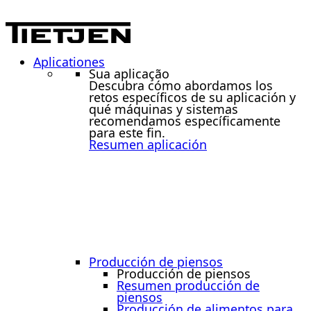
Aplicationes
Sua aplicação
Descubra cómo abordamos los
retos específicos de su aplicación y
qué máquinas y sistemas
recomendamos específicamente
para este fin.
Resumen aplicación
Producción de piensos
Producción de piensos
Resumen producción de
piensos
Producción de alimentos para