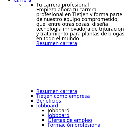
Tu carrera profesional
Empieza ahora tu carrera
profesional en Tietjen y forma parte
de nuestro equipo comprometido,
que, entre otras cosas, diseña
tecnología innovadora de trituración
y tratamiento para plantas de biogás
en todo el mundo.
Resumen carrera
Resumen carrera
Tietjen como empresa
Beneficios
Jobboard
Jobboard
Jobboard
Ofertas de empleo
Formación profesional