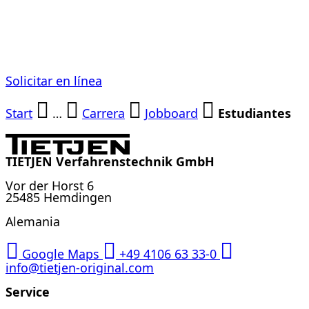
Tietjen
Solicitar en línea
Start
…
Carrera
Jobboard
Estudiantes
TIETJEN Verfahrenstechnik GmbH
Vor der Horst 6
25485 Hemdingen
Alemania
Google Maps
+49 4106 63 33-0
info@tietjen-original.com
Service