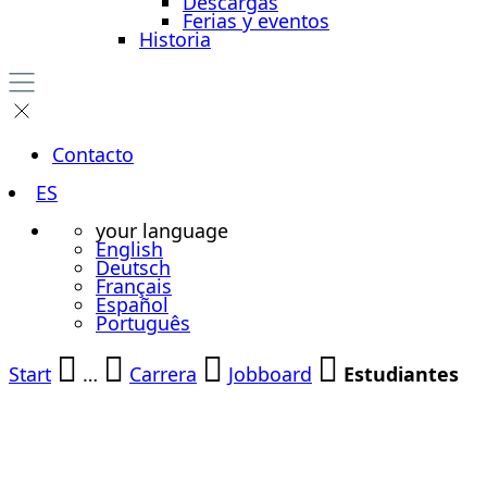
Descargas
Ferias y eventos
Historia
Contacto
ES
your language
English
Deutsch
Français
Español
Português
Start
…
Carrera
Jobboard
Estudiantes