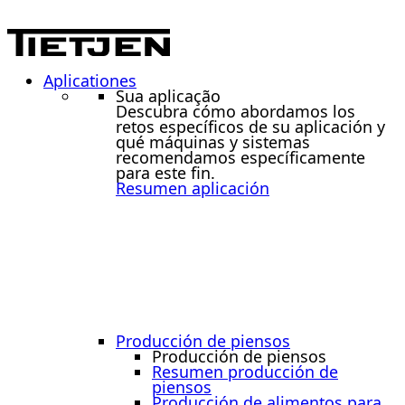
Aplicationes
Sua aplicação
Descubra cómo abordamos los
retos específicos de su aplicación y
qué máquinas y sistemas
recomendamos específicamente
para este fin.
Resumen aplicación
Producción de piensos
Producción de piensos
Resumen producción de
piensos
Producción de alimentos para