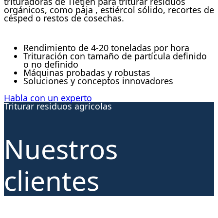
trituradoras de Tietjen para triturar residuos
orgánicos, como paja , estiércol sólido, recortes de
césped o restos de cosechas.
Rendimiento de 4-20 toneladas por hora
Trituración con tamaño de partícula definido
o no definido
Máquinas probadas y robustas
Soluciones y conceptos innovadores
Habla con un experto
Triturar residuos agrícolas
Nuestros
clientes