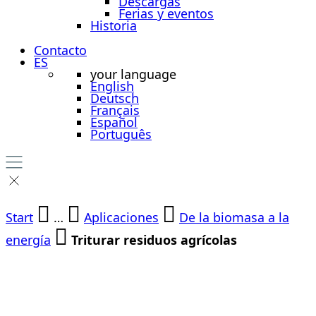
Descargas
Ferias y eventos
Historia
Contacto
ES
your language
English
Deutsch
Français
Español
Português
Start
…
Aplicaciones
De la biomasa a la
energía
Triturar residuos agrícolas