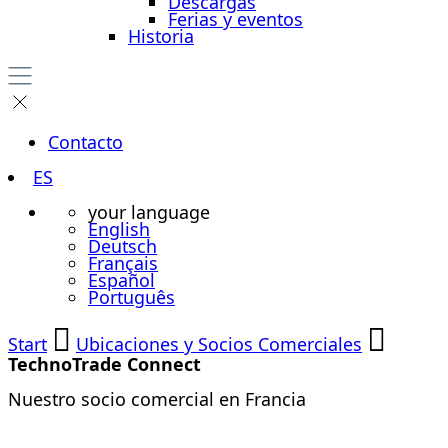
Descargas
Ferias y eventos
Historia
Contacto
ES
your language
English
Deutsch
Français
Español
Português
Start
Ubicaciones y Socios Comerciales
TechnoTrade Connect
Nuestro socio comercial en Francia