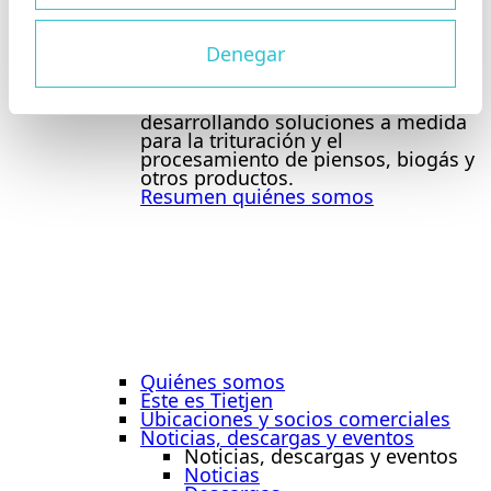
Estudiantes
Solicitar en línea
Quiénes somos
Denegar
Quiénes somos
En Tietjen, nuestro equipo, siempre
comprometido, lleva décadas
desarrollando soluciones a medida
para la trituración y el
procesamiento de piensos, biogás y
otros productos.
Resumen quiénes somos
Quiénes somos
Este es Tietjen
Ubicaciones y socios comerciales
Noticias, descargas y eventos
Noticias, descargas y eventos
Noticias