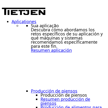
Aplicationes
Sua aplicação
Descubra cómo abordamos los
retos específicos de su aplicación y
qué máquinas y sistemas
recomendamos específicamente
para este fin.
Resumen aplicación
Producción de piensos
Producción de piensos
Resumen producción de
piensos
Producción de alimentos para