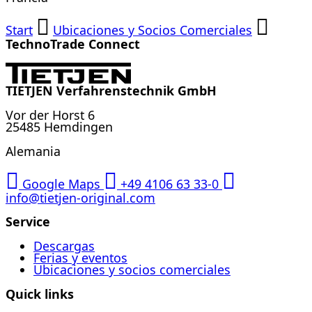
Start
Ubicaciones y Socios Comerciales
TechnoTrade Connect
TIETJEN Verfahrenstechnik GmbH
Vor der Horst 6
25485 Hemdingen
Alemania
Google Maps
+49 4106 63 33-0
info@tietjen-original.com
Service
Descargas
Ferias y eventos
Ubicaciones y socios comerciales
Quick links