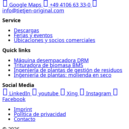
Google Maps
+49 4106 63 33-0
info@tietjen-original.com
Service
Descargas
Ferias y eventos
Ubicaciones y socios comerciales
Quick links
Máquina desempacadora DRM
Trituradora de biomasa BMS
Ingeniería de plantas de gestión de residuos
Ingeniería de plantas: molienda en seco
Social Media
LinkedIn
youtube
Xing
Instagram
Facebook
Imprint
Política de privacidad
Contacto
© 2026