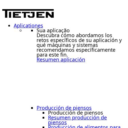
Aplicationes
Sua aplicação
Descubra cómo abordamos los
retos específicos de su aplicación y
qué máquinas y sistemas
recomendamos específicamente
para este fin.
Resumen aplicación
Producción de piensos
Producción de piensos
Resumen producción de
piensos
Producción de alimentos para