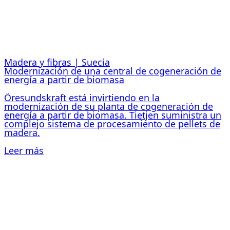
Madera y fibras | Suecia
Modernización de una central de cogeneración de
energía a partir de biomasa
Öresundskraft está invirtiendo en la
modernización de su planta de cogeneración de
energía a partir de biomasa. Tietjen suministra un
complejo sistema de procesamiento de pellets de
madera.
Leer más