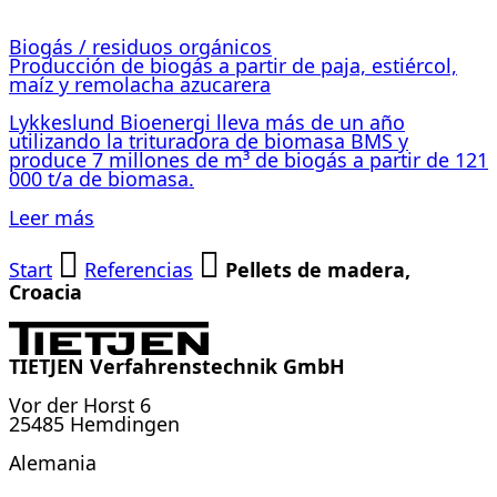
Biogás / residuos orgánicos
Producción de biogás a partir de paja, estiércol,
maíz y remolacha azucarera
Lykkeslund Bioenergi lleva más de un año
utilizando la trituradora de biomasa BMS y
produce 7 millones de m³ de biogás a partir de 121
000 t/a de biomasa.
Leer más
Start
Referencias
Pellets de madera,
Croacia
TIETJEN Verfahrenstechnik GmbH
Vor der Horst 6
25485 Hemdingen
Alemania