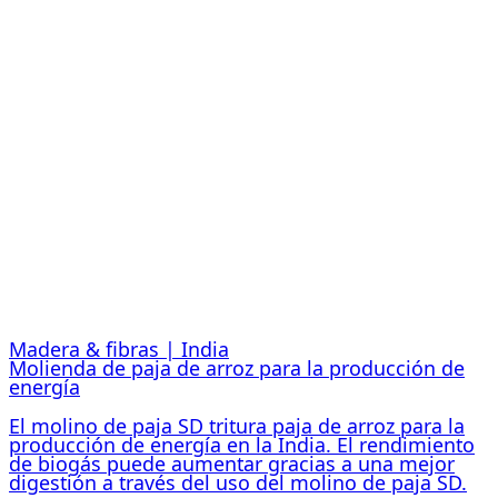
Madera & fibras | India
Molienda de paja de arroz para la producción de
energía
El molino de paja SD tritura paja de arroz para la
producción de energía en la India. El rendimiento
de biogás puede aumentar gracias a una mejor
digestión a través del uso del molino de paja SD.