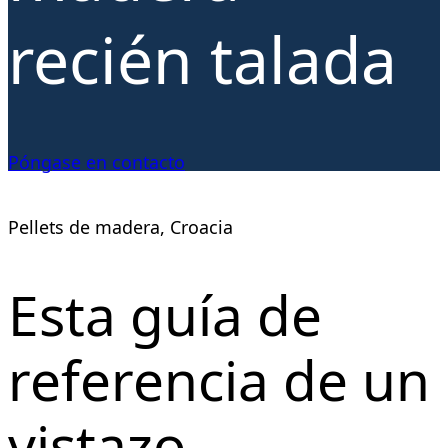
recién talada
Póngase en contacto
Pellets de madera, Croacia
Esta guía de
referencia de un
vistazo