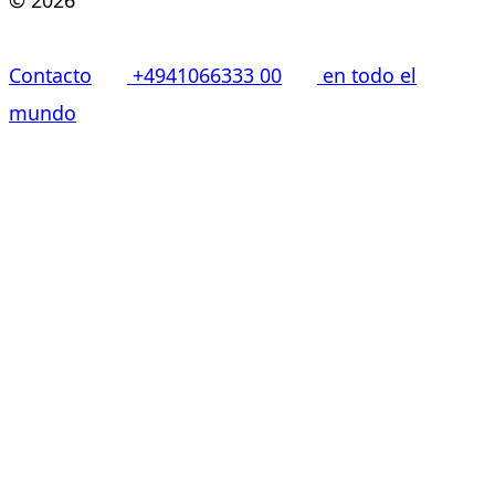
Contacto
+4941066333 00
en todo el
mundo