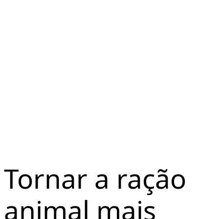
Soluções sustentáveis para a produção de rações
para animais
Ração animal
Tornar a ração
animal mais