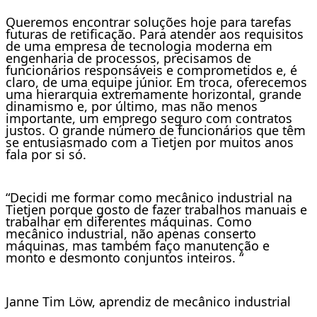
Queremos encontrar soluções hoje para tarefas
futuras de retificação. Para atender aos requisitos
de uma empresa de tecnologia moderna em
engenharia de processos, precisamos de
funcionários responsáveis e comprometidos e, é
claro, de uma equipe júnior. Em troca, oferecemos
uma hierarquia extremamente horizontal, grande
dinamismo e, por último, mas não menos
importante, um emprego seguro com contratos
justos. O grande número de funcionários que têm
se entusiasmado com a Tietjen por muitos anos
fala por si só.
“Decidi me formar como mecânico industrial na
Tietjen porque gosto de fazer trabalhos manuais e
trabalhar em diferentes máquinas. Como
mecânico industrial, não apenas conserto
máquinas, mas também faço manutenção e
monto e desmonto conjuntos inteiros. “
Janne Tim Löw, aprendiz de mecânico industrial