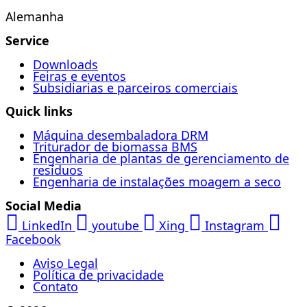
Alemanha
Service
Downloads
Feiras e eventos
Subsidiarias e parceiros comerciais
Quick links
Máquina desembaladora DRM
Triturador de biomassa BMS
Engenharia de plantas de gerenciamento de
resíduos
Engenharia de instalações moagem a seco
Social Media
LinkedIn
youtube
Xing
Instagram
Facebook
Aviso Legal
Política de privacidade
Contato