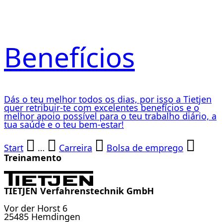
Benefícios
Dás o teu melhor todos os dias, por isso a Tietjen
quer retribuir-te com excelentes benefícios e o
melhor apoio possível para o teu trabalho diário, a
tua saúde e o teu bem-estar!
Start
…
Carreira
Bolsa de emprego
Treinamento
TIETJEN Verfahrenstechnik GmbH
Vor der Horst 6
25485 Hemdingen