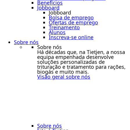
Benefícios
Jobboard
Jobboard
Bolsa de emprego
Ofertas de emprego
Treinamento
Alunos
Inscreva-se online
Sobre nós
Sobre nós
Há décadas que, na Tietjen, a nossa
equipa empenhada desenvolve
soluções personalizadas de
trituração e tratamento para rações,
biogás e muito mais.
Visão geral sobre nós
Sobre nós