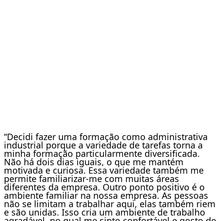
“Decidi fazer uma formação como administrativa
industrial porque a variedade de tarefas torna a
minha formação particularmente diversificada.
Não há dois dias iguais, o que me mantém
motivada e curiosa. Essa variedade também me
permite familiarizar-me com muitas áreas
diferentes da empresa. Outro ponto positivo é o
ambiente familiar na nossa empresa. As pessoas
não se limitam a trabalhar aqui, elas também riem
e são unidas. Isso cria um ambiente de trabalho
agradável, no qual me sinto confortável e gosto de