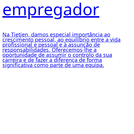
empregador
Na Tietjen, damos especial importância ao
crescimento pessoal, ao equilíbrio entre a vida
profissional e pessoal e à assunção de
responsabilidades. Oferecemos-lhe a
oportunidade de assumir o controlo da sua
carreira e de fazer a diferença de forma
significativa como parte de uma equipa.