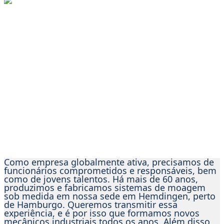
Contamos contigo
Treinamento
na Tietjen
Como empresa globalmente ativa, precisamos de
funcionários comprometidos e responsáveis, bem
como de jovens talentos. Há mais de 60 anos,
produzimos e fabricamos sistemas de moagem
sob medida em nossa sede em Hemdingen, perto
de Hamburgo. Queremos transmitir essa
experiência, e é por isso que formamos novos
mecânicos industriais todos os anos. Além disso,