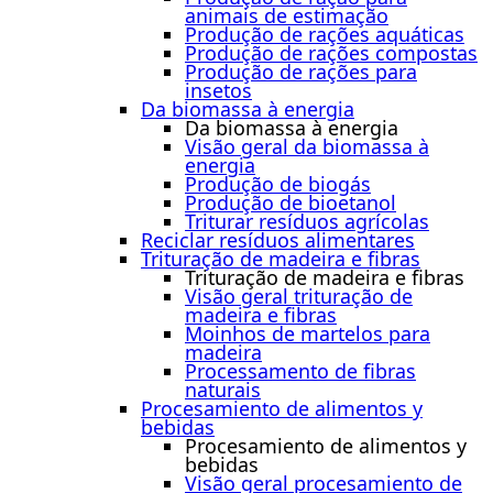
animais de estimação
Produção de rações aquáticas
Produção de rações compostas
Produção de rações para
insetos
Da biomassa à energia
Da biomassa à energia
Visão geral da biomassa à
energia
Produção de biogás
Produção de bioetanol
Triturar resíduos agrícolas
Reciclar resíduos alimentares
Trituração de madeira e fibras
Trituração de madeira e fibras
Visão geral trituração de
madeira e fibras
Moinhos de martelos para
madeira
Processamento de fibras
naturais
Procesamiento de alimentos y
bebidas
Procesamiento de alimentos y
bebidas
Visão geral procesamiento de