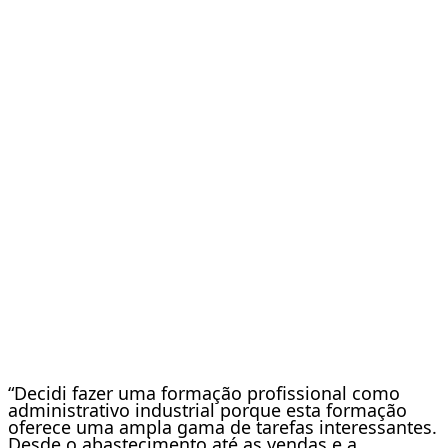
“Decidi fazer uma formação profissional como
administrativo industrial porque esta formação
oferece uma ampla gama de tarefas interessantes.
Desde o abastecimento até as vendas e a