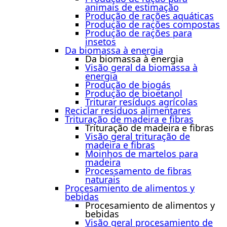
animais de estimação
Produção de rações aquáticas
Produção de rações compostas
Produção de rações para
insetos
Da biomassa à energia
Da biomassa à energia
Visão geral da biomassa à
energia
Produção de biogás
Produção de bioetanol
Triturar resíduos agrícolas
Reciclar resíduos alimentares
Trituração de madeira e fibras
Trituração de madeira e fibras
Visão geral trituração de
madeira e fibras
Moinhos de martelos para
madeira
Processamento de fibras
naturais
Procesamiento de alimentos y
bebidas
Procesamiento de alimentos y
bebidas
Visão geral procesamiento de