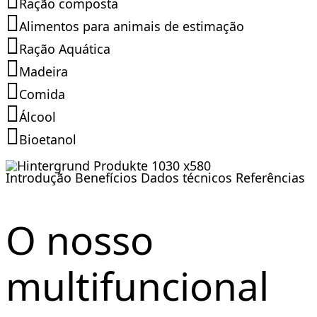
Ração composta
Alimentos para animais de estimação
Ração Aquática
Madeira
Comida
Álcool
Bioetanol
Introdução
Benefícios
Dados técnicos
Referências
O nosso
multifuncional