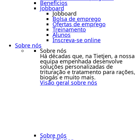
Benefícios
Jobboard
Jobboard
Bolsa de emprego
Ofertas de emprego
Treinamento
Alunos
Inscreva-se online
Sobre nós
Sobre nós
Há décadas que, na Tietjen, a nossa
equipa empenhada desenvolve
soluções personalizadas de
trituração e tratamento para rações,
biogás e muito mais.
Visão geral sobre nós
Sobre nós