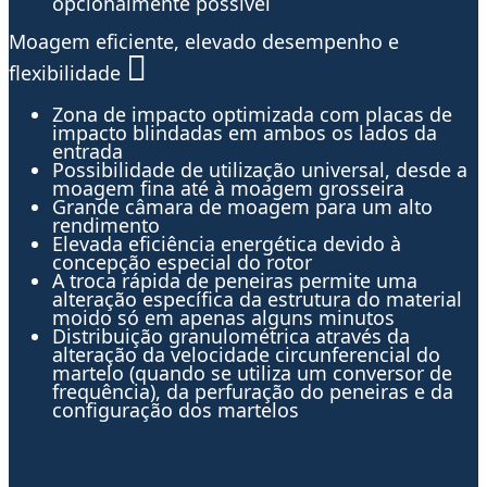
opcionalmente possível
Moagem eficiente, elevado desempenho e
flexibilidade
Zona de impacto optimizada com placas de
impacto blindadas em ambos os lados da
entrada
Possibilidade de utilização universal, desde a
moagem fina até à moagem grosseira
Grande câmara de moagem para um alto
rendimento
Elevada eficiência energética devido à
concepção especial do rotor
A troca rápida de peneiras permite uma
alteração específica da estrutura do material
moido só em apenas alguns minutos
Distribuição granulométrica através da
alteração da velocidade circunferencial do
martelo (quando se utiliza um conversor de
frequência), da perfuração do peneiras e da
configuração dos martelos