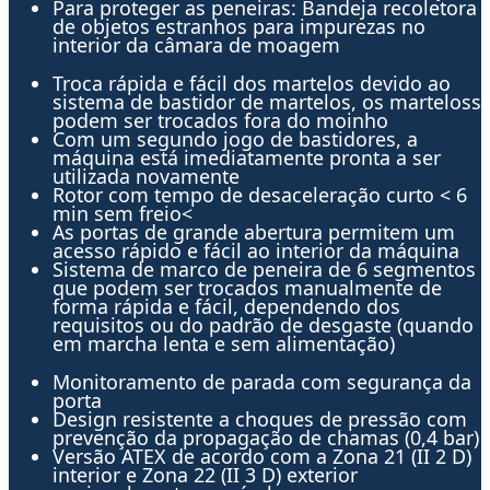
Para proteger as peneiras: Bandeja recoletora
de objetos estranhos para impurezas no
interior da câmara de moagem
Troca rápida e fácil dos martelos devido ao
sistema de bastidor de martelos, os marteloss
podem ser trocados fora do moinho
Com um segundo jogo de bastidores, a
máquina está imediatamente pronta a ser
utilizada novamente
Rotor com tempo de desaceleração curto < 6
min sem freio<
As portas de grande abertura permitem um
acesso rápido e fácil ao interior da máquina
Sistema de marco de peneira de 6 segmentos
que podem ser trocados manualmente de
forma rápida e fácil, dependendo dos
requisitos ou do padrão de desgaste (quando
em marcha lenta e sem alimentação)
Monitoramento de parada com segurança da
porta
Design resistente a choques de pressão com
prevenção da propagação de chamas (0,4 bar)
Versão ATEX de acordo com a Zona 21 (II 2 D)
interior e Zona 22 (II 3 D) exterior