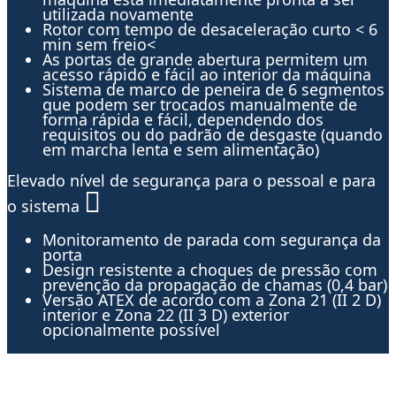
utilizada novamente
Rotor com tempo de desaceleração curto < 6
min sem freio<
As portas de grande abertura permitem um
acesso rápido e fácil ao interior da máquina
Sistema de marco de peneira de 6 segmentos
que podem ser trocados manualmente de
forma rápida e fácil, dependendo dos
requisitos ou do padrão de desgaste (quando
em marcha lenta e sem alimentação)
Elevado nível de segurança para o pessoal e para
o sistema
Monitoramento de parada com segurança da
porta
Design resistente a choques de pressão com
prevenção da propagação de chamas (0,4 bar)
Versão ATEX de acordo com a Zona 21 (II 2 D)
interior e Zona 22 (II 3 D) exterior
opcionalmente possível