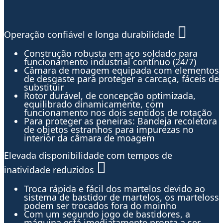
Operação confiável e longa durabilidade
Construção robusta em aço soldado para
funcionamento industrial contínuo (24/7)
Câmara de moagem equipada com elementos
de desgaste para proteger a carcaça, fáceis de
substituir
Rotor durável, de concepção optimizada,
equilibrado dinamicamente, com
funcionamento nos dois sentidos de rotação
Para proteger as peneiras: Bandeja recoletora
de objetos estranhos para impurezas no
interior da câmara de moagem
Elevada disponibilidade com tempos de
inatividade reduzidos
Troca rápida e fácil dos martelos devido ao
sistema de bastidor de martelos, os marteloss
podem ser trocados fora do moinho
Com um segundo jogo de bastidores, a
máquina está imediatamente pronta a ser