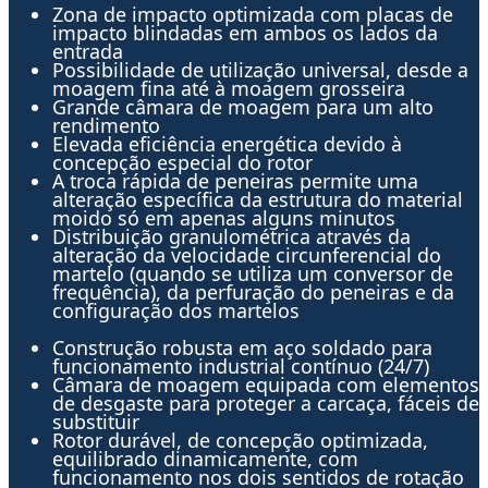
Zona de impacto optimizada com placas de
impacto blindadas em ambos os lados da
entrada
Possibilidade de utilização universal, desde a
moagem fina até à moagem grosseira
Grande câmara de moagem para um alto
rendimento
Elevada eficiência energética devido à
concepção especial do rotor
A troca rápida de peneiras permite uma
alteração específica da estrutura do material
moido só em apenas alguns minutos
Distribuição granulométrica através da
alteração da velocidade circunferencial do
martelo (quando se utiliza um conversor de
frequência), da perfuração do peneiras e da
configuração dos martelos
Construção robusta em aço soldado para
funcionamento industrial contínuo (24/7)
Câmara de moagem equipada com elementos
de desgaste para proteger a carcaça, fáceis de
substituir
Rotor durável, de concepção optimizada,
equilibrado dinamicamente, com
funcionamento nos dois sentidos de rotação