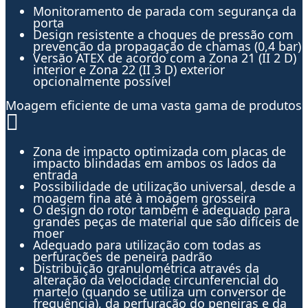
Monitoramento de parada com segurança da
porta
Design resistente a choques de pressão com
prevenção da propagação de chamas (0,4 bar)
Versão ATEX de acordo com a Zona 21 (II 2 D)
interior e Zona 22 (II 3 D) exterior
opcionalmente possível
Moagem eficiente de uma vasta gama de produtos
Zona de impacto optimizada com placas de
impacto blindadas em ambos os lados da
entrada
Possibilidade de utilização universal, desde a
moagem fina até à moagem grosseira
O design do rotor também é adequado para
grandes peças de material que são difíceis de
moer
Adequado para utilização com todas as
perfurações de peneira padrão
Distribuição granulométrica através da
alteração da velocidade circunferencial do
martelo (quando se utiliza um conversor de
frequência), da perfuração do peneiras e da