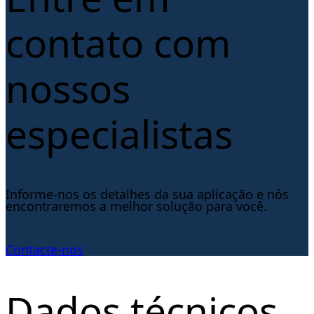
contato com
nossos
especialistas
Informe-nos os detalhes da sua aplicação e nós
encontraremos a melhor solução para você.
Contacte-nos
Dados técnicos