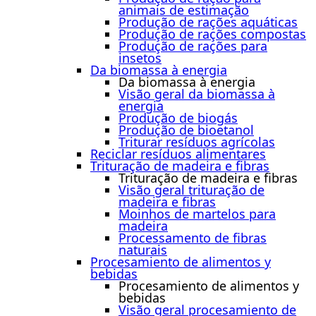
animais de estimação
Produção de rações aquáticas
Produção de rações compostas
Produção de rações para
insetos
Da biomassa à energia
Da biomassa à energia
Visão geral da biomassa à
energia
Produção de biogás
Produção de bioetanol
Triturar resíduos agrícolas
Reciclar resíduos alimentares
Trituração de madeira e fibras
Trituração de madeira e fibras
Visão geral trituração de
madeira e fibras
Moinhos de martelos para
madeira
Processamento de fibras
naturais
Procesamiento de alimentos y
bebidas
Procesamiento de alimentos y
bebidas
Visão geral procesamiento de