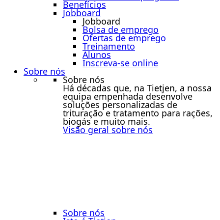
Benefícios
Jobboard
Jobboard
Bolsa de emprego
Ofertas de emprego
Treinamento
Alunos
Inscreva-se online
Sobre nós
Sobre nós
Há décadas que, na Tietjen, a nossa
equipa empenhada desenvolve
soluções personalizadas de
trituração e tratamento para rações,
biogás e muito mais.
Visão geral sobre nós
Sobre nós