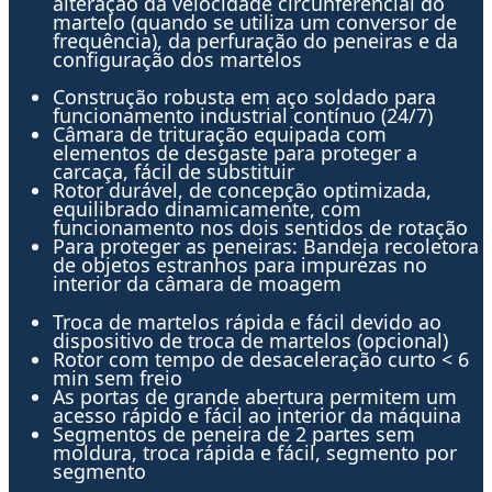
alteração da velocidade circunferencial do
martelo (quando se utiliza um conversor de
frequência), da perfuração do peneiras e da
configuração dos martelos
Construção robusta em aço soldado para
funcionamento industrial contínuo (24/7)
Câmara de trituração equipada com
elementos de desgaste para proteger a
carcaça, fácil de substituir
Rotor durável, de concepção optimizada,
equilibrado dinamicamente, com
funcionamento nos dois sentidos de rotação
Para proteger as peneiras: Bandeja recoletora
de objetos estranhos para impurezas no
interior da câmara de moagem
Troca de martelos rápida e fácil devido ao
dispositivo de troca de martelos (opcional)
Rotor com tempo de desaceleração curto < 6
min sem freio
As portas de grande abertura permitem um
acesso rápido e fácil ao interior da máquina
Segmentos de peneira de 2 partes sem
moldura, troca rápida e fácil, segmento por
segmento