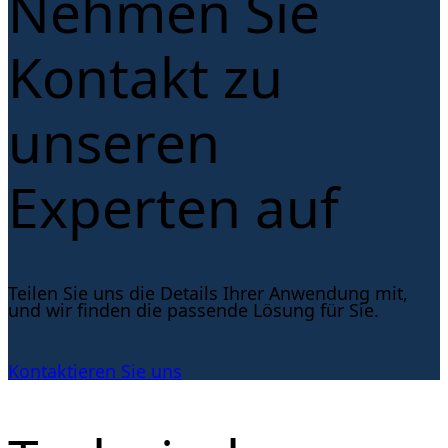
Nehmen Sie
Kontakt zu
unseren
Experten auf
Teilen Sie uns die Details Ihrer Anwendung mit,
und wir finden die passende Lösung für Sie.
Kontaktieren Sie uns