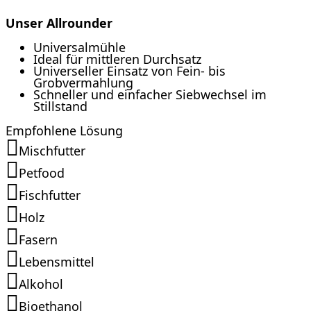
Unser Allrounder
Universalmühle
Ideal für mittleren Durchsatz
Universeller Einsatz von Fein- bis
Grobvermahlung
Schneller und einfacher Siebwechsel im
Stillstand
Empfohlene Lösung
Mischfutter
Petfood
Fischfutter
Holz
Fasern
Lebensmittel
Alkohol
Bioethanol