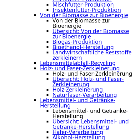
Mischfutter-Produktion
Insektenfutter-Produktion
Von der Biomasse zur Bioenergie
Von der Biomasse zur
Bioenergie
Übersicht: Von der Biomasse
zur Bioenergie
Biogas-Produktion
Bioethanol-Herstellung
Landwirtschaftliche Reststoffe
zerkleinern
Lebensmittelabfall-Recycling
Holz- und Faser-Zerkleinerung
Holz- und Faser-Zerkleinerung
Übersicht: Holz- und Faser-
Zerkleinerung
Holz-Zerkleinerung
Naturfaser-Verarbeitung
Lebensmittel- und Getränke-
Herstellung
Lebensmittel- und Getränke-
Herstellung
Übersicht: Lebensmittel- und
Getränke-Herstellung
Hafer-Verarbeitung
Alkohol-Herstellung