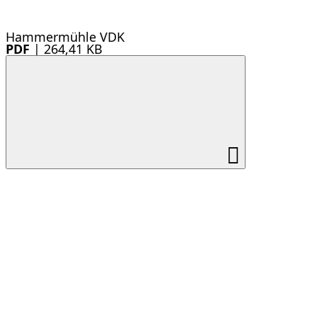
Hammermühle VDK
PDF
|
264,41 KB