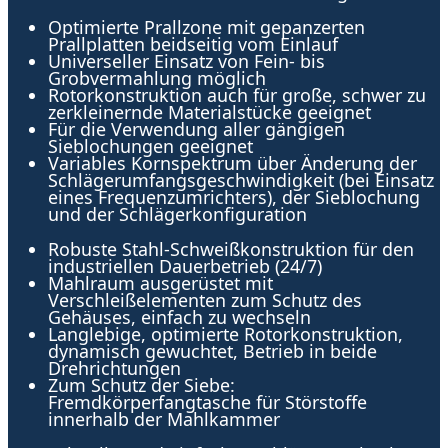
Optimierte Prallzone mit gepanzerten
Prallplatten beidseitig vom Einlauf
Universeller Einsatz von Fein- bis
Grobvermahlung möglich
Rotorkonstruktion auch für große, schwer zu
zerkleinernde Materialstücke geeignet
Für die Verwendung aller gängigen
Sieblochungen geeignet
Variables Kornspektrum über Änderung der
Schlägerumfangsgeschwindigkeit (bei Einsatz
eines Frequenzumrichters), der Sieblochung
und der Schlägerkonfiguration
Robuste Stahl-Schweißkonstruktion für den
industriellen Dauerbetrieb (24/7)
Mahlraum ausgerüstet mit
Verschleißelementen zum Schutz des
Gehäuses, einfach zu wechseln
Langlebige, optimierte Rotorkonstruktion,
dynamisch gewuchtet, Betrieb in beide
Drehrichtungen
Zum Schutz der Siebe:
Fremdkörperfangtasche für Störstoffe
innerhalb der Mahlkammer