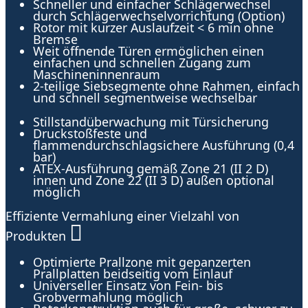
Schneller und einfacher Schlägerwechsel
durch Schlägerwechselvorrichtung (Option)
Rotor mit kurzer Auslaufzeit < 6 min ohne
Bremse
Weit öffnende Türen ermöglichen einen
einfachen und schnellen Zugang zum
Maschineninnenraum
2-teilige Siebsegmente ohne Rahmen, einfach
und schnell segmentweise wechselbar
Stillstandüberwachung mit Türsicherung
Druckstoßfeste und
flammendurchschlagsichere Ausführung (0,4
bar)
ATEX-Ausführung gemäß Zone 21 (II 2 D)
innen und Zone 22 (II 3 D) außen optional
möglich
Effiziente Vermahlung einer Vielzahl von
Produkten
Optimierte Prallzone mit gepanzerten
Prallplatten beidseitig vom Einlauf
Universeller Einsatz von Fein- bis
Grobvermahlung möglich