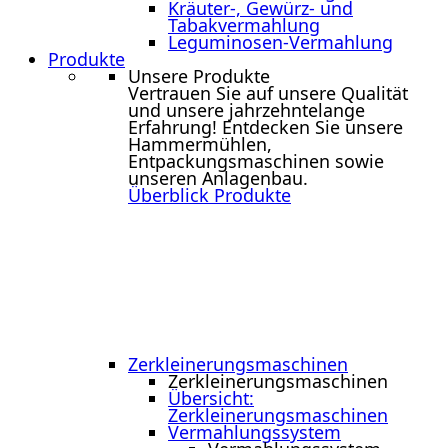
Kräuter-, Gewürz- und
Tabakvermahlung
Leguminosen-Vermahlung
Produkte
Unsere Produkte
Vertrauen Sie auf unsere Qualität
und unsere jahrzehntelange
Erfahrung! Entdecken Sie unsere
Hammermühlen,
Entpackungsmaschinen sowie
unseren Anlagenbau.
Überblick Produkte
Zerkleinerungs­maschinen
Zerkleinerungs­maschinen
Übersicht:
Zerkleinerungsmaschinen
Vermahlungssystem