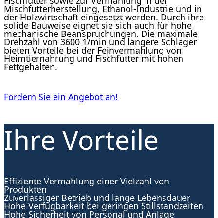
Fischfutter sowie zur Vermahlung in der
Mischfutterherstellung, Ethanol-Industrie und in
der Holzwirtschaft eingesetzt werden. Durch ihre
solide Bauweise eignet sie sich auch für hohe
mechanische Beanspruchungen. Die maximale
Drehzahl von 3600 1/min und längere Schläger
bieten Vorteile bei der Feinvermahlung von
Heimtiernahrung und Fischfutter mit hohen
Fettgehalten.
Fordern Sie ein Angebot an!
Ihre Vorteile
Effiziente Vermahlung einer Vielzahl von
Produkten
Zuverlässiger Betrieb und lange Lebensdauer
Hohe Verfügbarkeit bei geringen Stillstandzeiten
Hohe Sicherheit von Personal und Anlage