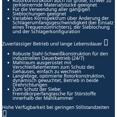
Rotorkonstruktion auch für große, schwer zu
zerkleinernde Materialstücke geeignet
Für die Verwendung aller gängigen
Sieblochungen geeignet
Variables Kornspektrum über Änderung der
Schlägerumfangsgeschwindigkeit (bei Einsatz
eines Frequenzumrichters), der Sieblochung
und der Schlägerkonfiguration
Zuverlässiger Betrieb und lange Lebensdauer
Robuste Stahl-Schweißkonstruktion für den
industriellen Dauerbetrieb (24/7)
Mahlraum ausgerüstet mit
Verschleißelementen zum Schutz des
Gehäuses, einfach zu wechseln
Langlebige, optimierte Rotorkonstruktion,
dynamisch gewuchtet, Betrieb in beide
Drehrichtungen
Zum Schutz der Siebe:
Fremdkörperfangtasche für Störstoffe
innerhalb der Mahlkammer
Hohe Verfügbarkeit bei geringen Stillstandzeiten