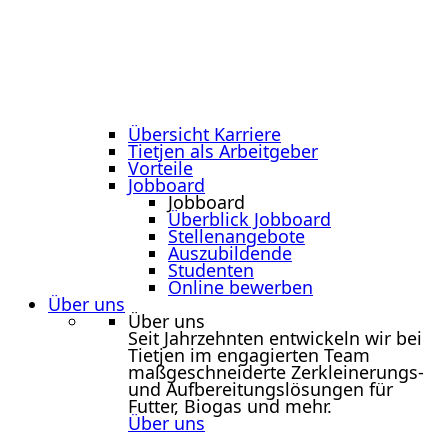
Übersicht Karriere
Tietjen als Arbeitgeber
Vorteile
Jobboard
Jobboard
Überblick Jobboard
Stellenangebote
Auszubildende
Studenten
Online bewerben
Über uns
Über uns
Seit Jahrzehnten entwickeln wir bei
Tietjen im engagierten Team
maßgeschneiderte Zerkleinerungs-
und Aufbereitungslösungen für
Futter, Biogas und mehr.
Über uns