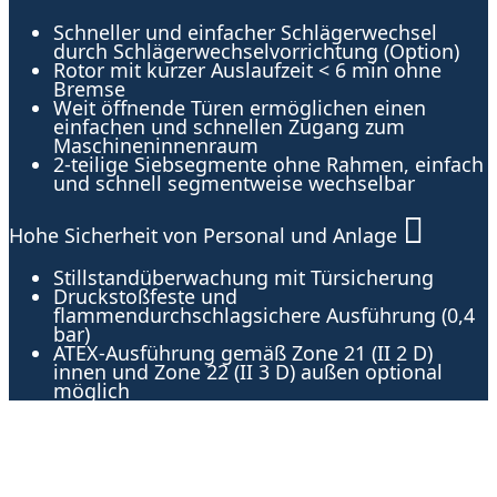
Schneller und einfacher Schlägerwechsel
durch Schlägerwechselvorrichtung (Option)
Rotor mit kurzer Auslaufzeit < 6 min ohne
Bremse
Weit öffnende Türen ermöglichen einen
einfachen und schnellen Zugang zum
Maschineninnenraum
2-teilige Siebsegmente ohne Rahmen, einfach
und schnell segmentweise wechselbar
Hohe Sicherheit von Personal und Anlage
Stillstandüberwachung mit Türsicherung
Druckstoßfeste und
flammendurchschlagsichere Ausführung (0,4
bar)
ATEX-Ausführung gemäß Zone 21 (II 2 D)
innen und Zone 22 (II 3 D) außen optional
möglich