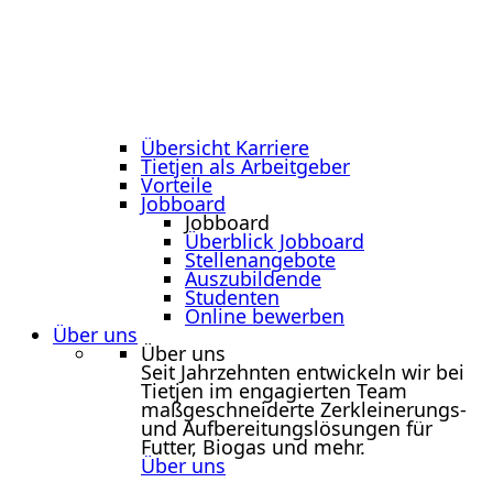
Übersicht Karriere
Tietjen als Arbeitgeber
Vorteile
Jobboard
Jobboard
Überblick Jobboard
Stellenangebote
Auszubildende
Studenten
Online bewerben
Über uns
Über uns
Seit Jahrzehnten entwickeln wir bei
Tietjen im engagierten Team
maßgeschneiderte Zerkleinerungs-
und Aufbereitungslösungen für
Futter, Biogas und mehr.
Über uns