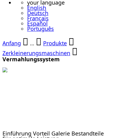
your language
English
Deutsch
Français
Español
Português
Anfang
…
Produkte
Zerkleinerungsmaschinen
Vermahlungssystem
Vermahlungss
Einführung
Vorteil
Galerie
Bestandteile