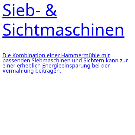
Sieb- &
Sichtmaschinen
Die Kombination einer Hammermühle mit
passenden Siebmaschinen und Sichtern kann zur
einer erheblich Energieeinsparung bei der
Vermahlung beitragen.