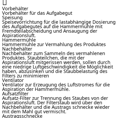
Vorbehälter
Vorbehälter für das Aufgabegut
Speisung
Speisevorrichtung für die lastabhängige Dosierung
des Aufgabegutes auf die Hammermühle mit
Fremdteilabscheidung und Ansaugung der
Aspirationsluft.
Hammermühle
Hammermühle zur Vermahlung des Produktes
Nachbehälter
Nachbehälter zum Sammeln des vermahlenen
Produktes. Staubteilchen, die mit der
Aspirationsluft mitgerissen werden, sollen durch
eine niedrige Luftgeschwindigkeit die Möglichkeit
haben, abzusinken und die Staubbelastung des
Filters zu minimieren
Ventilator
Ventilator zur Erzeugung des Luftstromes für die
Aspiration der Hammermühle.
Aufsatzfilter
Aufsatz-Filter zur Trennung des Staubes von der
Aspirationsluft. Der Filterstaub wird über den
Nachbehälter und die Austrags schnecke wieder
mit dem Mahl gut vermischt.
Austragsschnecke