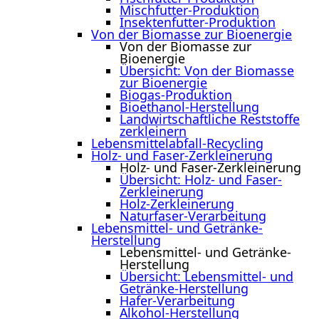
Mischfutter-Produktion
Insektenfutter-Produktion
Von der Biomasse zur Bioenergie
Von der Biomasse zur
Bioenergie
Übersicht: Von der Biomasse
zur Bioenergie
Biogas-Produktion
Bioethanol-Herstellung
Landwirtschaftliche Reststoffe
zerkleinern
Lebensmittelabfall-Recycling
Holz- und Faser-Zerkleinerung
Holz- und Faser-Zerkleinerung
Übersicht: Holz- und Faser-
Zerkleinerung
Holz-Zerkleinerung
Naturfaser-Verarbeitung
Lebensmittel- und Getränke-
Herstellung
Lebensmittel- und Getränke-
Herstellung
Übersicht: Lebensmittel- und
Getränke-Herstellung
Hafer-Verarbeitung
Alkohol-Herstellung