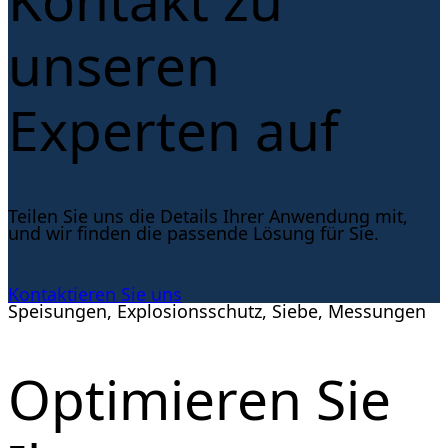
unseren
Experten auf
Teilen Sie uns die Details Ihrer Anwendung mit,
und wir finden die passende Lösung für Sie.
Kontaktieren Sie uns
Speisungen, Explosionsschutz, Siebe, Messungen
Optimieren Sie