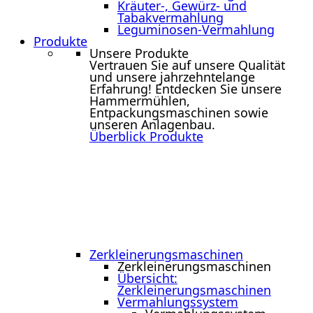
Kräuter-, Gewürz- und
Tabakvermahlung
Leguminosen-Vermahlung
Produkte
Unsere Produkte
Vertrauen Sie auf unsere Qualität
und unsere jahrzehntelange
Erfahrung! Entdecken Sie unsere
Hammermühlen,
Entpackungsmaschinen sowie
unseren Anlagenbau.
Überblick Produkte
Zerkleinerungs­maschinen
Zerkleinerungs­maschinen
Übersicht:
Zerkleinerungsmaschinen
Vermahlungssystem