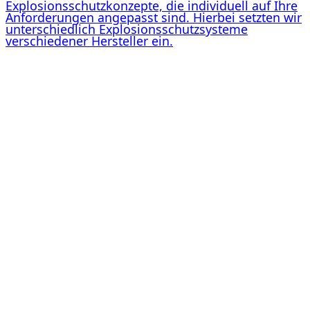
Explosionsschutzkonzepte, die individuell auf Ihre
Anforderungen angepasst sind. Hierbei setzten wir
unterschiedlich Explosionsschutzsysteme
verschiedener Hersteller ein.