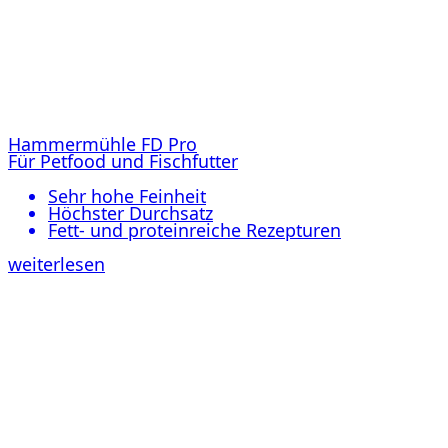
Hammermühle FD Pro
Für Petfood und Fischfutter
Sehr hohe Feinheit
Höchster Durchsatz
Fett- und proteinreiche Rezepturen
weiterlesen