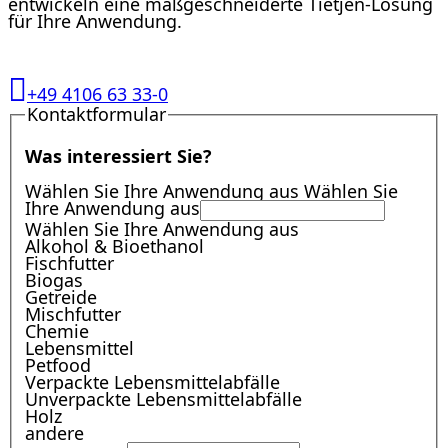
entwickeln eine maßgeschneiderte Tietjen-Lösung
für Ihre Anwendung.
+49 4106 63 33-0
Kontaktformular
Was interessiert Sie?
Wählen Sie Ihre Anwendung aus
Wählen Sie
Ihre Anwendung aus
Wählen Sie Ihre Anwendung aus
Alkohol & Bioethanol
Fischfutter
Biogas
Getreide
Mischfutter
Chemie
Lebensmittel
Petfood
Verpackte Lebensmittelabfälle
Unverpackte Lebensmittelabfälle
Holz
andere