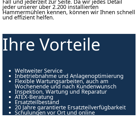
Fall und jederzeit zur Seite. Da wir jedes Detail
jeder unserer über 2.200 installierten
Hammermühlen kennen, können wir Ihnen schnell
und effizient helfen.
Ihre Vorteile
Weltweiter Service
Inbetriebnahme und Anlagenoptimierung
Flexible Wartungsarbeiten, auch am
Wochenende und nach Kundenwunsch
Inspektion, Wartung und Reparatur
ATEX-Beratung
Ersatzteilbestand
20 Jahre garantierte Ersatzteilverfügbarkeit
Schulungen vor Ort und online