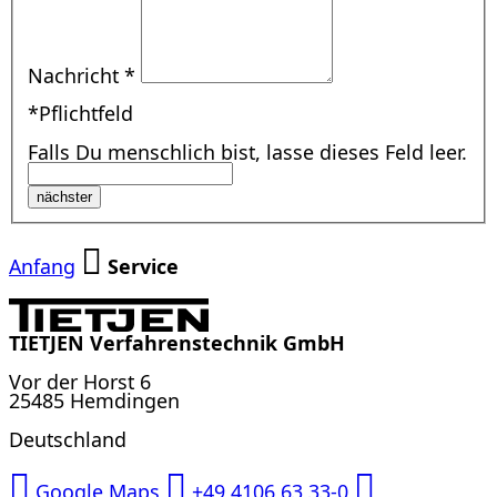
Nachricht
*
*Pflichtfeld
Falls Du menschlich bist, lasse dieses Feld leer.
nächster
Anfang
Service
TIETJEN Verfahrenstechnik GmbH
Vor der Horst 6
25485 Hemdingen
Deutschland
Google Maps
+49 4106 63 33-0