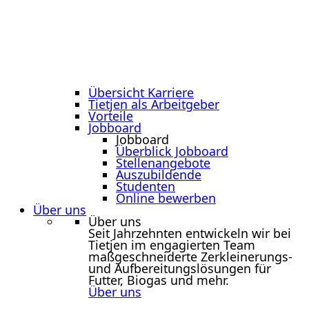
Übersicht Karriere
Tietjen als Arbeitgeber
Vorteile
Jobboard
Jobboard
Überblick Jobboard
Stellenangebote
Auszubildende
Studenten
Online bewerben
Über uns
Über uns
Seit Jahrzehnten entwickeln wir bei
Tietjen im engagierten Team
maßgeschneiderte Zerkleinerungs-
und Aufbereitungslösungen für
Futter, Biogas und mehr.
Über uns