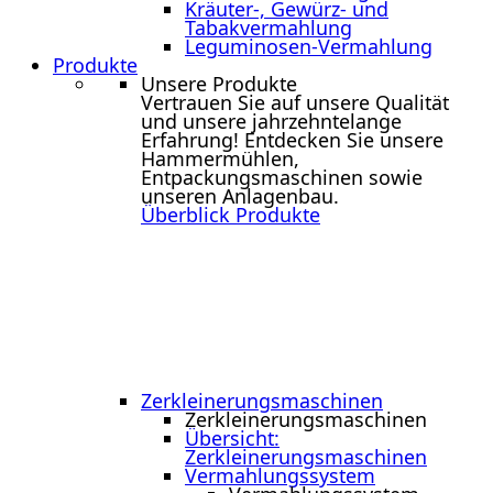
Kräuter-, Gewürz- und
Tabakvermahlung
Leguminosen-Vermahlung
Produkte
Unsere Produkte
Vertrauen Sie auf unsere Qualität
und unsere jahrzehntelange
Erfahrung! Entdecken Sie unsere
Hammermühlen,
Entpackungsmaschinen sowie
unseren Anlagenbau.
Überblick Produkte
Zerkleinerungs­maschinen
Zerkleinerungs­maschinen
Übersicht:
Zerkleinerungsmaschinen
Vermahlungssystem