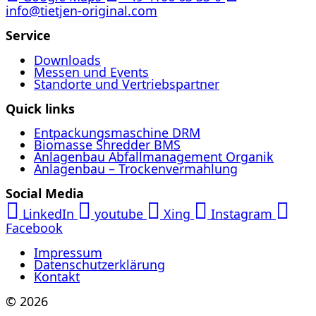
info@tietjen-original.com
Service
Downloads
Messen und Events
Standorte und Vertriebspartner
Quick links
Entpackungsmaschine DRM
Biomasse Shredder BMS
Anlagenbau Abfallmanagement Organik
Anlagenbau – Trockenvermahlung
Social Media
LinkedIn
youtube
Xing
Instagram
Facebook
Impressum
Datenschutzerklärung
Kontakt
© 2026