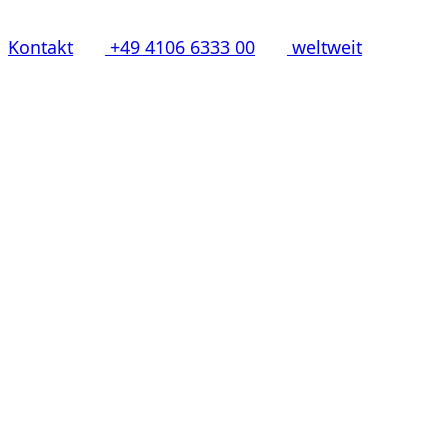
Kontakt
+49 4106 6333 00
weltweit