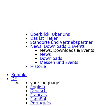
Überblick: Über uns
Das ist Tietjen!
Standorte und Vertriebspartner
News, Downloads & Events
News, Downloads & Events
News
Downloads
Messen und Events
Historie
Kontakt
DE
your language
English
Deutsch
Français
Español
Português