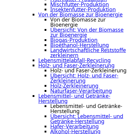
Mischfutter-Produktion
Insektenfutter-Produktion
Von der Biomasse zur Bioenergie
Von der Biomasse zur
Bioenergie
Übersicht: Von der Biomasse
zur Bioenergie
Biogas-Produktion
Bioethanol-Herstellung
Landwirtschaftliche Reststoffe
zerkleinern
Lebensmittelabfall-Recycling
Holz- und Faser-Zerkleinerung
Holz- und Faser-Zerkleinerung
Übersicht: Holz- und Faser-
Zerkleinerung
Holz-Zerkleinerung
Naturfaser-Verarbeitung
Lebensmittel- und Getränke-
Herstellung
Lebensmittel- und Getränke-
Herstellung
Übersicht: Lebensmittel- und
Getränke-Herstellung
Hafer-Verarbeitung
Alkohol-Herstellung