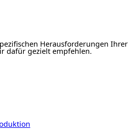
n spezifischen Herausforderungen Ih
 dafür gezielt empfehlen.
roduktion