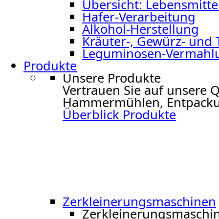
Übersicht: Lebensmitte
Hafer-Verarbeitung
Alkohol-Herstellung
Kräuter-, Gewürz- und
Leguminosen-Vermahl
Produkte
Unsere Produkte
Vertrauen Sie auf unsere 
Hammermühlen, Entpacku
Überblick Produkte
Zerkleinerungs­maschinen
Zerkleinerungs­maschi