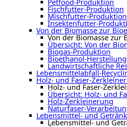
Petfood-Produktion
Fischfutter-Produktion
Mischfutter-Produktion
Insektenfutter-Produkt
Von der Biomasse zur Bio
Von der Biomasse zur 
Übersicht: Von der Bio
Biogas-Produktion
Bioethanol-Herstellung
Landwirtschaftliche Res
Lebensmittelabfall-Recycli
Holz- und Faser-Zerkleine
Holz- und Faser-Zerkle
Übersicht: Holz- und F
Holz-Zerkleinerung
Naturfaser-Verarbeitu
Lebensmittel- und Getränk
Lebensmittel- und Get