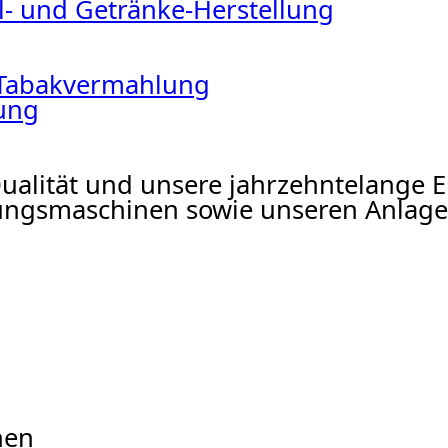
l- und Getränke-Herstellung
 Tabakvermahlung
ung
Qualität und unsere jahrzehntelange 
ngsmaschinen sowie unseren Anlage
nen