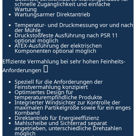
schnelle Zugänglichkeit und einfache
Wartung
Wartungsarmer Direktantrieb
Temperatur- und Druckmessung vor und nach
der Mühle
Druckstoßfeste Ausführung nach PSR 11
optional möglich
ATEX-Ausführung der elektrischen
Komponenten optional möglich
Effiziente Vermahlung bei sehr hohen Feinheits-
Anforderungen
Speziell für die Anforderungen der
Feinstvermahlung konzipiert
Optimiertes Design für
temperaturempfindliche Produkte
Integrierter Windsichter zur Kontrolle der
maximalen Partikelgröße sowie für ein enges
Kornband
Direktantrieb für Energieeffizienz
Mahlscheibe und Sichterrad separat
angetrieben, unterschiedliche Drehzahlen
möglich