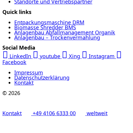
Standorte und Vertriebspartner
Quick links
Entpackungsmaschine DRM
Biomasse Shredder BMS
Anlagenbau Abfallmanagement Organik
Anlagenbau – Trockenvermahlung
Social Media
LinkedIn
youtube
Xing
Instagram
Facebook
Impressum
Datenschutzerklärung
Kontakt
© 2026
Kontakt
+49 4106 6333 00
weltweit