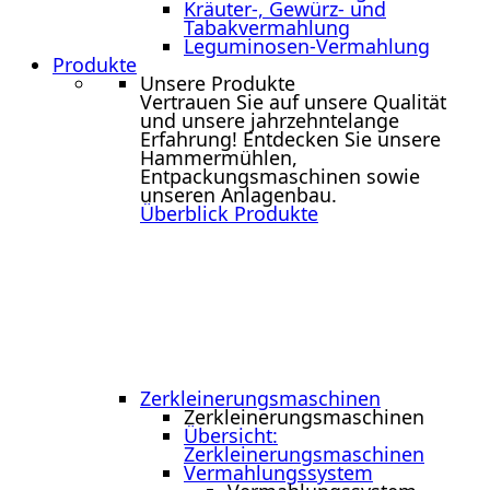
Kräuter-, Gewürz- und
Tabakvermahlung
Leguminosen-Vermahlung
Produkte
Unsere Produkte
Vertrauen Sie auf unsere Qualität
und unsere jahrzehntelange
Erfahrung! Entdecken Sie unsere
Hammermühlen,
Entpackungsmaschinen sowie
unseren Anlagenbau.
Überblick Produkte
Zerkleinerungs­maschinen
Zerkleinerungs­maschinen
Übersicht:
Zerkleinerungsmaschinen
Vermahlungssystem