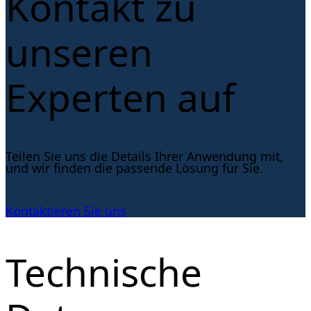
Kontakt zu
unseren
Experten auf
Teilen Sie uns die Details Ihrer Anwendung mit,
und wir finden die passende Lösung für Sie.
Kontaktieren Sie uns
Technische