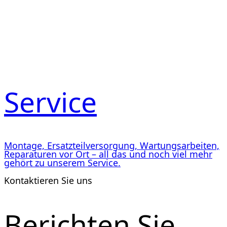
Service
Montage, Ersatzteilversorgung, Wartungsarbeiten,
Reparaturen vor Ort – all das und noch viel mehr
gehört zu unserem Service.
Kontaktieren Sie uns
Berichten Sie