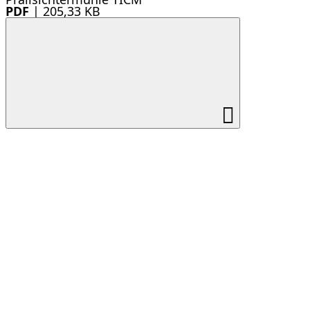
PDF
|
205,33 KB