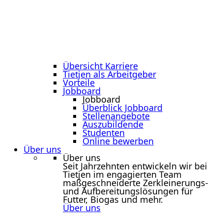
Übersicht Karriere
Tietjen als Arbeitgeber
Vorteile
Jobboard
Jobboard
Überblick Jobboard
Stellenangebote
Auszubildende
Studenten
Online bewerben
Über uns
Über uns
Seit Jahrzehnten entwickeln wir bei
Tietjen im engagierten Team
maßgeschneiderte Zerkleinerungs-
und Aufbereitungslösungen für
Futter, Biogas und mehr.
Über uns