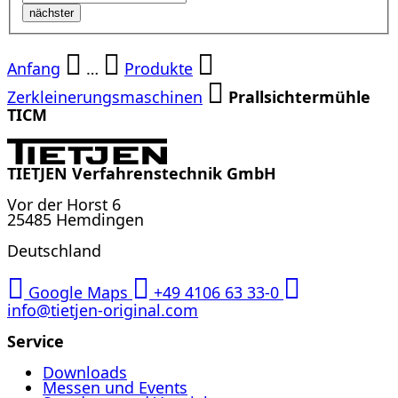
nächster
Anfang
…
Produkte
Zerkleinerungsmaschinen
Prallsichtermühle
TICM
TIETJEN Verfahrenstechnik GmbH
Vor der Horst 6
25485 Hemdingen
Deutschland
Google Maps
+49 4106 63 33-0
info@tietjen-original.com
Service
Downloads
Messen und Events