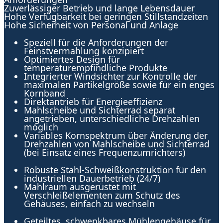
Zuverlässiger Betrieb und lange Lebensdauer
Hohe Verfügbarkeit bei geringen Stillstandzeiten
Hohe Sicherheit von Personal und Anlage
Speziell für die Anforderungen der
Feinstvermahlung konzipiert
Optimiertes Design für
temperaturempfindliche Produkte
Integrierter Windsichter zur Kontrolle der
maximalen Partikelgröße sowie für ein enges
Kornband
Direktantrieb für Energieeffizienz
Mahlscheibe und Sichterrad separat
angetrieben, unterschiedliche Drehzahlen
möglich
Variables Kornspektrum über Änderung der
Drehzahlen von Mahlscheibe und Sichterrad
(bei Einsatz eines Frequenzumrichters)
Robuste Stahl-Schweißkonstruktion für den
industriellen Dauerbetrieb (24/7)
Mahlraum ausgerüstet mit
Verschleißelementen zum Schutz des
Gehäuses, einfach zu wechseln
Geteiltes, schwenkbares Mühlengehäuse für