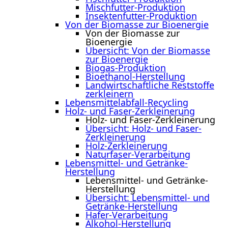
Mischfutter-Produktion
Insektenfutter-Produktion
Von der Biomasse zur Bioenergie
Von der Biomasse zur
Bioenergie
Übersicht: Von der Biomasse
zur Bioenergie
Biogas-Produktion
Bioethanol-Herstellung
Landwirtschaftliche Reststoffe
zerkleinern
Lebensmittelabfall-Recycling
Holz- und Faser-Zerkleinerung
Holz- und Faser-Zerkleinerung
Übersicht: Holz- und Faser-
Zerkleinerung
Holz-Zerkleinerung
Naturfaser-Verarbeitung
Lebensmittel- und Getränke-
Herstellung
Lebensmittel- und Getränke-
Herstellung
Übersicht: Lebensmittel- und
Getränke-Herstellung
Hafer-Verarbeitung
Alkohol-Herstellung