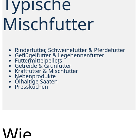
Typische
Mischfutter
Rinderfutter, Schweinefutter & Pferdefutter
Geflügelfutter & Legehennenfutter
Futtermittelpellets
Getreide & Grünfutter
Kraftfutter & Mischfutter
Nebenprodukte
Ölhaltige Saaten
Presskuchen
Wie