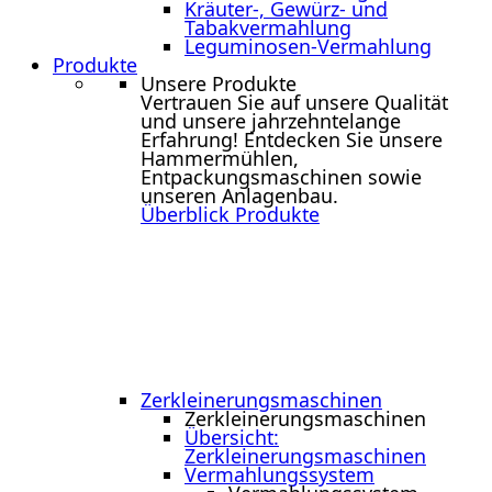
Kräuter-, Gewürz- und
Tabakvermahlung
Leguminosen-Vermahlung
Produkte
Unsere Produkte
Vertrauen Sie auf unsere Qualität
und unsere jahrzehntelange
Erfahrung! Entdecken Sie unsere
Hammermühlen,
Entpackungsmaschinen sowie
unseren Anlagenbau.
Überblick Produkte
Zerkleinerungs­maschinen
Zerkleinerungs­maschinen
Übersicht:
Zerkleinerungsmaschinen
Vermahlungssystem