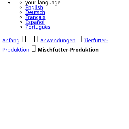
your language
English
Deutsch
Français
Español
Português
Anfang
…
Anwendungen
Tierfutter-
Produktion
Mischfutter-Produktion