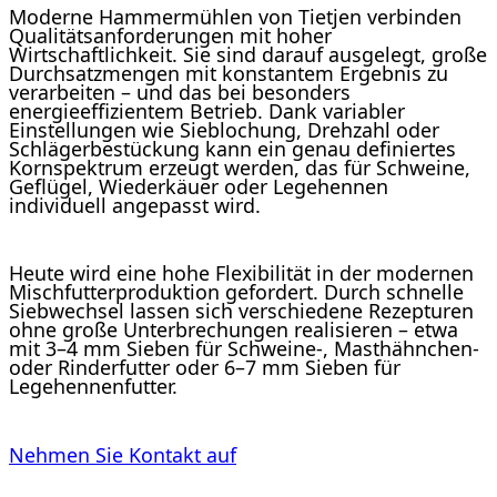
Moderne Hammermühlen von Tietjen verbinden
Qualitätsanforderungen mit hoher
Wirtschaftlichkeit. Sie sind darauf ausgelegt, große
Durchsatzmengen mit konstantem Ergebnis zu
verarbeiten – und das bei besonders
energieeffizientem Betrieb. Dank variabler
Einstellungen wie Sieblochung, Drehzahl oder
Schlägerbestückung kann ein genau definiertes
Kornspektrum erzeugt werden, das für Schweine,
Geflügel, Wiederkäuer oder Legehennen
individuell angepasst wird.
Heute wird eine hohe Flexibilität in der modernen
Mischfutterproduktion gefordert. Durch schnelle
Siebwechsel lassen sich verschiedene Rezepturen
ohne große Unterbrechungen realisieren – etwa
mit 3–4 mm Sieben für Schweine-, Masthähnchen-
oder Rinderfutter oder 6–7 mm Sieben für
Legehennenfutter.
Nehmen Sie Kontakt auf