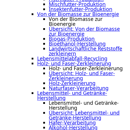
Mischfutter-Produktion
Insektenfutter-Produktion
Von der Biomasse zur Bioenergie
Von der Biomasse zur
Bioenergie
Übersicht: Von der Biomasse
zur Bioenergie
Biogas-Produktion
Bioethanol-Herstellung
Landwirtschaftliche Reststoffe
zerkleinern
Lebensmittelabfall-Recycling
Holz- und Faser-Zerkleinerung
Holz- und Faser-Zerkleinerung
Übersicht: Holz- und Faser-
Zerkleinerung
Holz-Zerkleinerung
Naturfaser-Verarbeitung
Lebensmittel- und Getränke-
Herstellung
Lebensmittel- und Getränke-
Herstellung
Übersicht: Lebensmittel- und
Getränke-Herstellung
Hafer-Verarbeitung
Alkohol-Herstellung