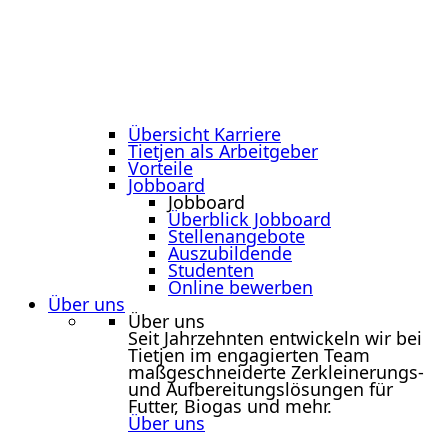
Übersicht Karriere
Tietjen als Arbeitgeber
Vorteile
Jobboard
Jobboard
Überblick Jobboard
Stellenangebote
Auszubildende
Studenten
Online bewerben
Über uns
Über uns
Seit Jahrzehnten entwickeln wir bei
Tietjen im engagierten Team
maßgeschneiderte Zerkleinerungs-
und Aufbereitungslösungen für
Futter, Biogas und mehr.
Über uns