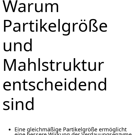
Warum
Partikelgröße
und
Mahlstruktur
entscheidend
sind
Eine gleichmäßige Partikelgröße ermöglicht
eine bessere Wirkung der Verdauungsenzyme