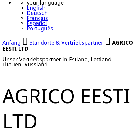
your language
English
Deutsch
Français
Español
Português
Anfang
Standorte & Vertriebspartner
AGRICO
EESTI LTD
Unser Vertriebspartner in Estland, Lettland,
Litauen, Russland
AGRICO EESTI
LTD