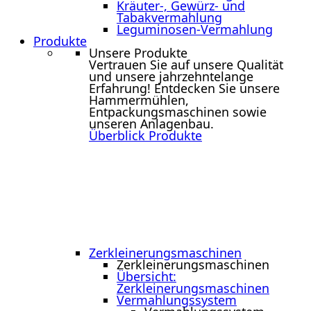
Kräuter-, Gewürz- und
Tabakvermahlung
Leguminosen-Vermahlung
Produkte
Unsere Produkte
Vertrauen Sie auf unsere Qualität
und unsere jahrzehntelange
Erfahrung! Entdecken Sie unsere
Hammermühlen,
Entpackungsmaschinen sowie
unseren Anlagenbau.
Überblick Produkte
Zerkleinerungs­maschinen
Zerkleinerungs­maschinen
Übersicht:
Zerkleinerungsmaschinen
Vermahlungssystem