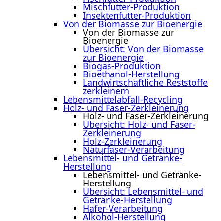
Mischfutter-Produktion
Insektenfutter-Produktion
Von der Biomasse zur Bioenergie
Von der Biomasse zur
Bioenergie
Übersicht: Von der Biomasse
zur Bioenergie
Biogas-Produktion
Bioethanol-Herstellung
Landwirtschaftliche Reststoffe
zerkleinern
Lebensmittelabfall-Recycling
Holz- und Faser-Zerkleinerung
Holz- und Faser-Zerkleinerung
Übersicht: Holz- und Faser-
Zerkleinerung
Holz-Zerkleinerung
Naturfaser-Verarbeitung
Lebensmittel- und Getränke-
Herstellung
Lebensmittel- und Getränke-
Herstellung
Übersicht: Lebensmittel- und
Getränke-Herstellung
Hafer-Verarbeitung
Alkohol-Herstellung