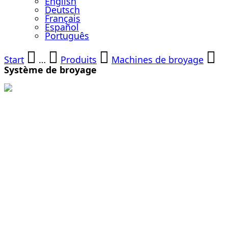
English
Deutsch
Français
Español
Português
Start
…
Produits
Machines de broyage
Système de broyage
Système de
broyage