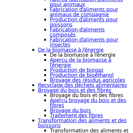
pour animaux
Fabrication d’aliments pour
animaux de compagnie
Production d’aliments pour
poissons
Fabrication d’aliments
composés
Fabrication d’aliments pour
insectes
De la biomasse à l’énergie
De la biomasse à l’énergie
Aperçu de la biomasse à
l’énergie
Production de biogaz
Production de bioéthanol
Broyage des résidus agricoles
Recyclage des déchets alimentaires
Broyage du bois et des fibres
Broyage du bois et des fibres
Aperçu broyage du bois et des
fibres
Broyage du bois
Traitement des fibres
Transformation des aliments et des
boissons
Transformation des aliments et