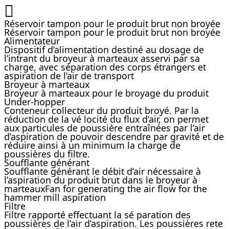
Réservoir tampon pour le produit brut non broyée
Réservoir tampon pour le produit brut non broyée
Alimentateur
Dispositif d’alimentation destiné au dosage de
l’intrant du broyeur à marteaux asservi par sa
charge, avec séparation des corps étrangers et
aspiration de l’air de transport
Broyeur à marteaux
Broyeur à marteaux pour le broyage du produit
Under-hopper
Conteneur collecteur du produit broyé. Par la
réduction de la vé locité du flux d’air, on permet
aux particules de poussière entraînées par l’air
d’aspiration de pouvoir descendre par gravité et de
réduire ainsi à un minimum la charge de
poussières du filtre.
Soufflante générant
Soufflante générant le débit d’air nécessaire à
l’aspiration du produit brut dans le broyeur à
marteauxFan for generating the air flow for the
hammer mill aspiration
Filtre
Filtre rapporté effectuant la sé paration des
poussières de l’air d’aspiration. Les poussières rete