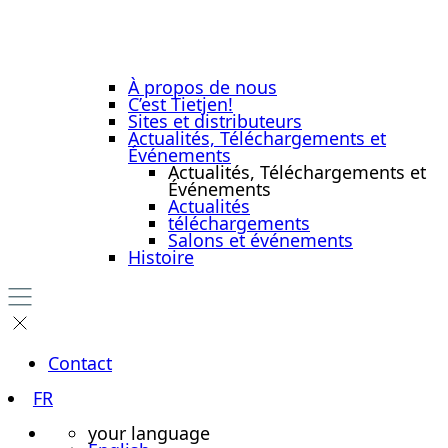
À propos de nous
C’est Tietjen!
Sites et distributeurs
Actualités, Téléchargements et
Événements
Actualités, Téléchargements et
Événements
Actualités
téléchargements
Salons et événements
Histoire
Contact
FR
your language