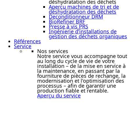
déshydratation des déchets
Aperçu machines de tri et de
déshydratation des déchets
Deconditionneur DRM
BioRefiner BRF
Presse à vis PRS
Ingénierie d’installations de
gestion des déchets organiques
Références
Service
Nos services
Notre service vous accompagne tout
au long du cycle de vie de votre
installation – de la mise en service à
la maintenance, en passant par la
fourniture de pièces de rechange, la
modernisation et l'optimisation des
processus – afin de garantir une
production fiable et rentable.
Aperçu du service