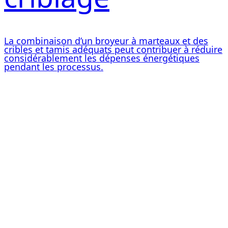
La combinaison d’un broyeur à marteaux et des
cribles et tamis adéquats peut contribuer à réduire
considérablement les dépenses énergétiques
pendant les processus.