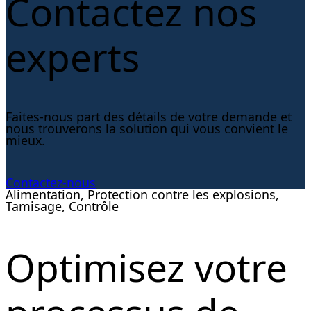
Contactez nos
experts
Faites-nous part des détails de votre demande et
nous trouverons la solution qui vous convient le
mieux.
Contactez-nous
Alimentation, Protection contre les explosions,
Tamisage, Contrôle
Optimisez votre