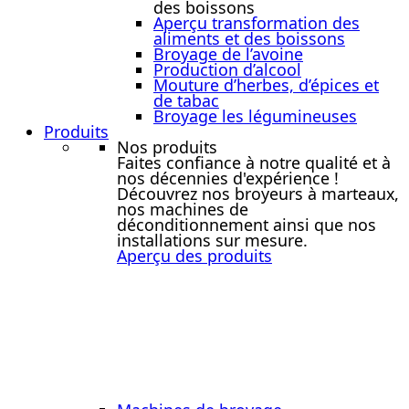
des boissons
Aperçu transformation des
aliments et des boissons
Broyage de l’avoine
Production d’alcool
Mouture d’herbes, d’épices et
de tabac
Broyage les légumineuses
Produits
Nos produits
Faites confiance à notre qualité et à
nos décennies d'expérience !
Découvrez nos broyeurs à marteaux,
nos machines de
déconditionnement ainsi que nos
installations sur mesure.
Aperçu des produits