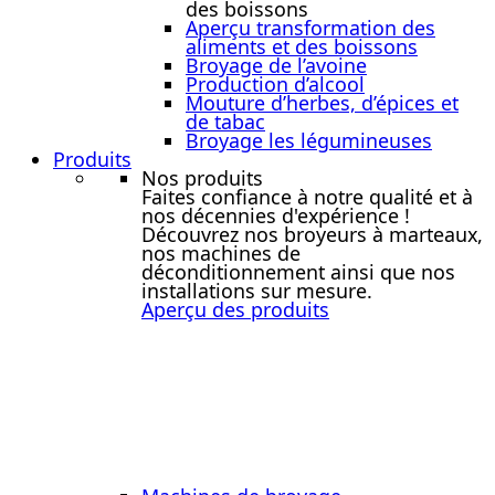
des boissons
Aperçu transformation des
aliments et des boissons
Broyage de l’avoine
Production d’alcool
Mouture d’herbes, d’épices et
de tabac
Broyage les légumineuses
Produits
Nos produits
Faites confiance à notre qualité et à
nos décennies d'expérience !
Découvrez nos broyeurs à marteaux,
nos machines de
déconditionnement ainsi que nos
installations sur mesure.
Aperçu des produits