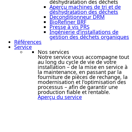
déshydratation des déchets
Aperçu machines de tri et de
déshydratation des déchets
Deconditionneur DRM
BioRefiner BRF
Presse à vis PRS
Ingénierie d’installations de
gestion des déchets organiques
Références
Service
Nos services
Notre service vous accompagne tout
au long du cycle de vie de votre
installation – de la mise en service à
la maintenance, en passant par la
fourniture de pièces de rechange, la
modernisation et l'optimisation des
processus – afin de garantir une
production fiable et rentable.
Aperçu du service