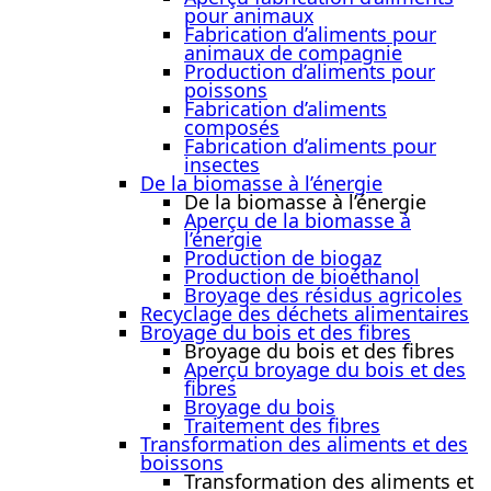
pour animaux
Fabrication d’aliments pour
animaux de compagnie
Production d’aliments pour
poissons
Fabrication d’aliments
composés
Fabrication d’aliments pour
insectes
De la biomasse à l’énergie
De la biomasse à l’énergie
Aperçu de la biomasse à
l’énergie
Production de biogaz
Production de bioéthanol
Broyage des résidus agricoles
Recyclage des déchets alimentaires
Broyage du bois et des fibres
Broyage du bois et des fibres
Aperçu broyage du bois et des
fibres
Broyage du bois
Traitement des fibres
Transformation des aliments et des
boissons
Transformation des aliments et