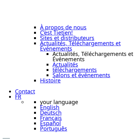
À propos de nous
C’est Tietjen!
Sites et distributeurs
Actualités, Téléchargements et
Événements
Actualités, Téléchargements et
Événements
Actualités
téléchargements
Salons et événements
Histoire
Contact
FR
your language
English
Deutsch
Français
Español
Português