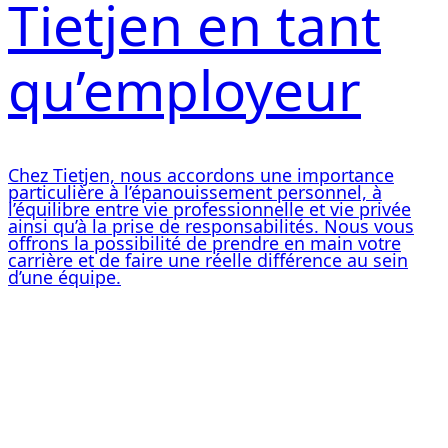
Tietjen en tant
qu’employeur
Chez Tietjen, nous accordons une importance
particulière à l’épanouissement personnel, à
l’équilibre entre vie professionnelle et vie privée
ainsi qu’à la prise de responsabilités. Nous vous
offrons la possibilité de prendre en main votre
carrière et de faire une réelle différence au sein
d’une équipe.