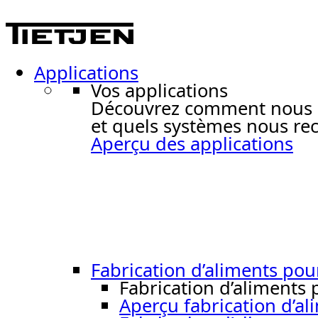
Applications
Vos applications
Découvrez comment nous ré
et quels systèmes nous re
Aperçu des applications
Fabrication d’aliments po
Fabrication d’aliments
Aperçu fabrication d’a