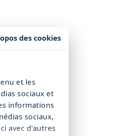
ropos des cookies
enu et les
édias sociaux et
es informations
 médias sociaux,
ci avec d'autres