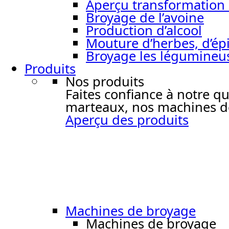
Aperçu transformation 
Broyage de l’avoine
Production d’alcool
Mouture d’herbes, d’épi
Broyage les légumineu
Produits
Nos produits
Faites confiance à notre q
marteaux, nos machines de
Aperçu des produits
Machines de broyage
Machines de broyage