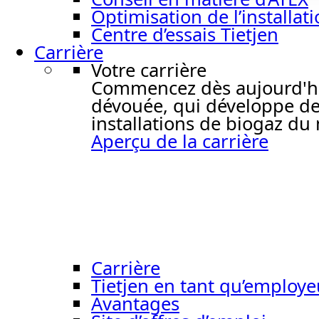
Optimisation de l’installat
Centre d’essais Tietjen
Carrière
Votre carrière
Commencez dès aujourd'hui 
dévouée, qui développe de
installations de biogaz du
Aperçu de la carrière
Carrière
Tietjen en tant qu’employe
Avantages