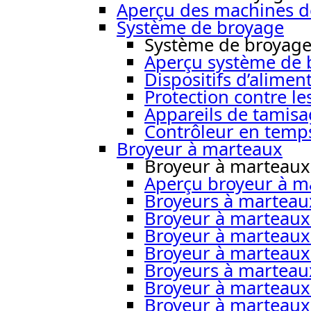
Aperçu des machines d
Système de broyage
Système de broyag
Aperçu système de 
Dispositifs d’alimen
Protection contre le
Appareils de tamisa
Contrôleur en temps
Broyeur à marteaux
Broyeur à marteaux
Aperçu broyeur à m
Broyeurs à marteau
Broyeur à marteaux
Broyeur à marteau
Broyeur à marteau
Broyeurs à martea
Broyeur à marteau
Broyeur à marteaux