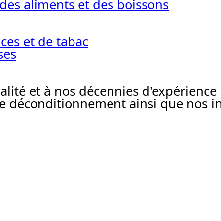
des aliments et des boissons
ces et de tabac
ses
ualité et à nos décennies d'expérience
 déconditionnement ainsi que nos ins