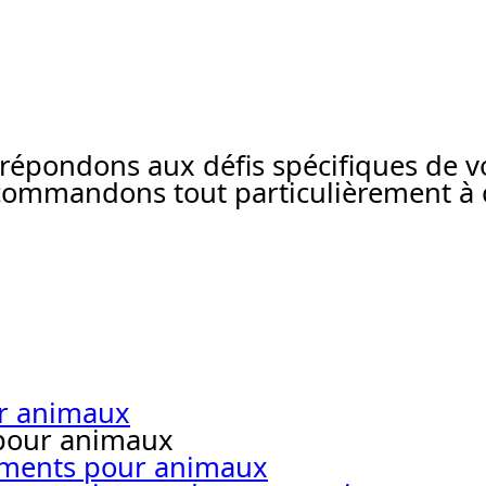
pondons aux défis spécifiques de vot
commandons tout particulièrement à c
ur animaux
 pour animaux
liments pour animaux