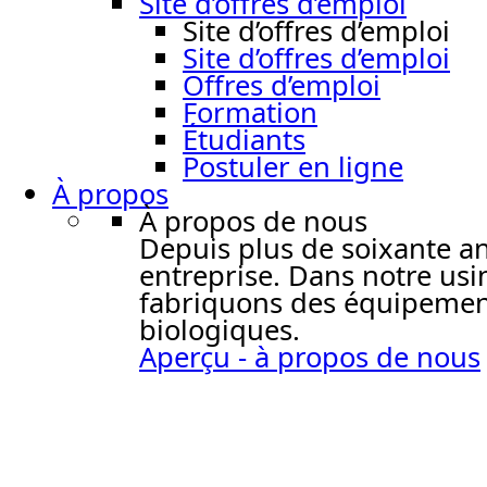
Site d’offres d’emploi
Site d’offres d’emploi
Site d’offres d’emploi
Offres d’emploi
Formation
Étudiants
Postuler en ligne
À propos
À propos de nous
Depuis plus de soixante ans,
entreprise. Dans notre usi
fabriquons des équipement
biologiques.
Aperçu - à propos de nous