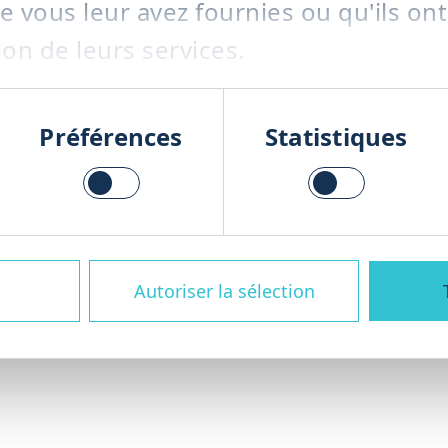
 vous leur avez fournies ou qu'ils ont
ion de leurs services.
ons de gestion des déchets organiques
Préférences
Statistiques
gne tout au long du cycle de vie de vo
en passant par la fourniture de pièce
s – afin de garantir une production fi
Autoriser la sélection