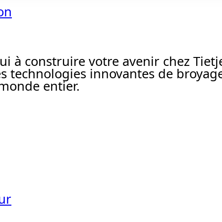
ion
à construire votre avenir chez Tietj
s technologies innovantes de broyage
 monde entier.
ur