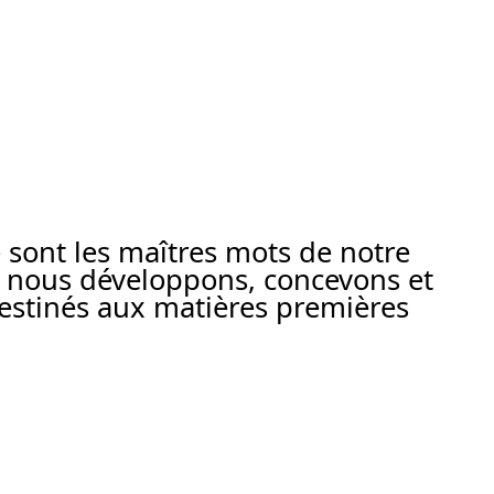
té sont les maîtres mots de notre
e, nous développons, concevons et
estinés aux matières premières