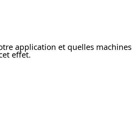
re application et quelles machines
et effet.