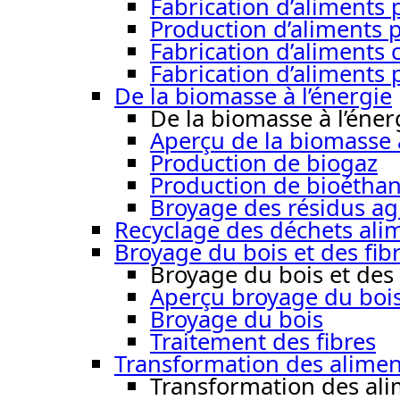
Fabrication d’aliment
Production d’aliments 
Fabrication d’aliments
Fabrication d’aliments 
De la biomasse à l’énergie
De la biomasse à l’éner
Aperçu de la biomasse à
Production de biogaz
Production de bioéthan
Broyage des résidus ag
Recyclage des déchets ali
Broyage du bois et des fib
Broyage du bois et des 
Aperçu broyage du bois 
Broyage du bois
Traitement des fibres
Transformation des alimen
Transformation des ali