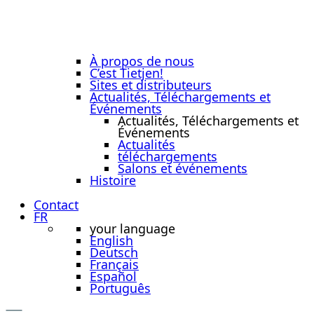
À propos de nous
C’est Tietjen!
Sites et distributeurs
Actualités, Téléchargements et
Événements
Actualités, Téléchargements et
Événements
Actualités
téléchargements
Salons et événements
Histoire
Contact
FR
your language
English
Deutsch
Français
Español
Português