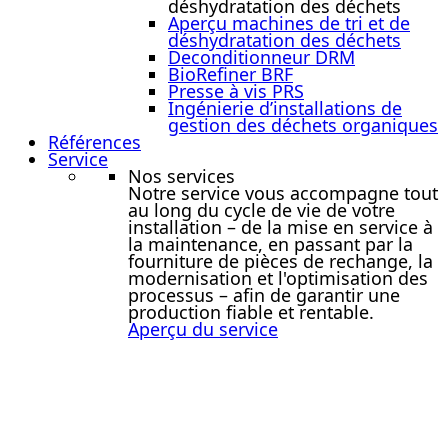
déshydratation des déchets
Aperçu machines de tri et de
déshydratation des déchets
Deconditionneur DRM
BioRefiner BRF
Presse à vis PRS
Ingénierie d’installations de
gestion des déchets organiques
Références
Service
Nos services
Notre service vous accompagne tout
au long du cycle de vie de votre
installation – de la mise en service à
la maintenance, en passant par la
fourniture de pièces de rechange, la
modernisation et l'optimisation des
processus – afin de garantir une
production fiable et rentable.
Aperçu du service