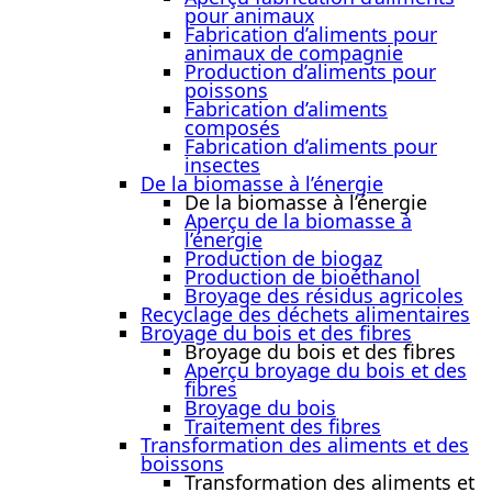
pour animaux
Fabrication d’aliments pour
animaux de compagnie
Production d’aliments pour
poissons
Fabrication d’aliments
composés
Fabrication d’aliments pour
insectes
De la biomasse à l’énergie
De la biomasse à l’énergie
Aperçu de la biomasse à
l’énergie
Production de biogaz
Production de bioéthanol
Broyage des résidus agricoles
Recyclage des déchets alimentaires
Broyage du bois et des fibres
Broyage du bois et des fibres
Aperçu broyage du bois et des
fibres
Broyage du bois
Traitement des fibres
Transformation des aliments et des
boissons
Transformation des aliments et