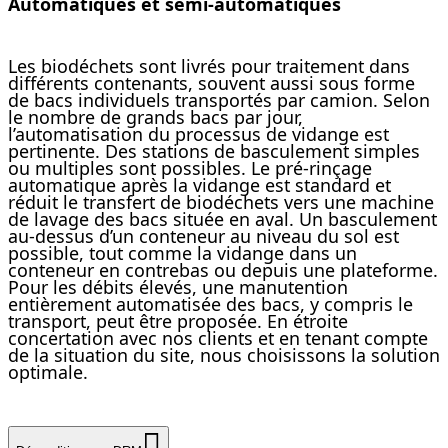
Automatiques et semi-automatiques
Les biodéchets sont livrés pour traitement dans
différents contenants, souvent aussi sous forme
de bacs individuels transportés par camion. Selon
le nombre de grands bacs par jour,
l’automatisation du processus de vidange est
pertinente. Des stations de basculement simples
ou multiples sont possibles. Le pré-rinçage
automatique après la vidange est standard et
réduit le transfert de biodéchets vers une machine
de lavage des bacs située en aval. Un basculement
au-dessus d’un conteneur au niveau du sol est
possible, tout comme la vidange dans un
conteneur en contrebas ou depuis une plateforme.
Pour les débits élevés, une manutention
entièrement automatisée des bacs, y compris le
transport, peut être proposée. En étroite
concertation avec nos clients et en tenant compte
de la situation du site, nous choisissons la solution
optimale.