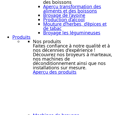
des boissons
Aperçu transformation des
aliments et des boissons
Broyage de l’avoine
Production d’alcool
Mouture d’herbes, d’épices et
de tabac
Broyage les légumineuses
Produits
Nos produits
Faites confiance à notre qualité et à
nos décennies d'expérience !
Découvrez nos broyeurs à marteaux,
nos machines de
déconditionnement ainsi que nos
installations sur mesure.
Aperçu des produits