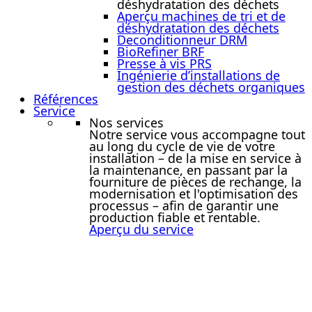
déshydratation des déchets
Aperçu machines de tri et de
déshydratation des déchets
Deconditionneur DRM
BioRefiner BRF
Presse à vis PRS
Ingénierie d’installations de
gestion des déchets organiques
Références
Service
Nos services
Notre service vous accompagne tout
au long du cycle de vie de votre
installation – de la mise en service à
la maintenance, en passant par la
fourniture de pièces de rechange, la
modernisation et l'optimisation des
processus – afin de garantir une
production fiable et rentable.
Aperçu du service