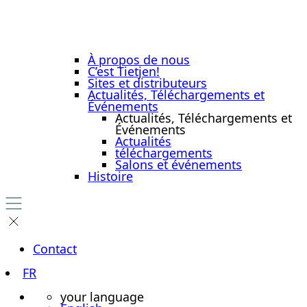
À propos de nous
C’est Tietjen!
Sites et distributeurs
Actualités, Téléchargements et
Événements
Actualités, Téléchargements et
Événements
Actualités
téléchargements
Salons et événements
Histoire
Contact
FR
your language