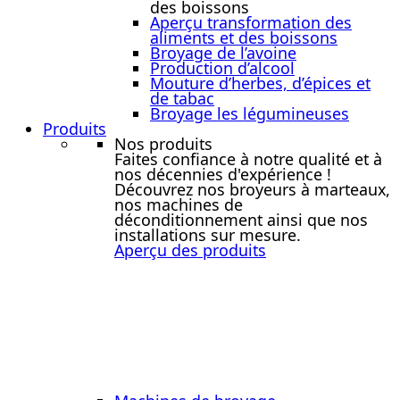
des boissons
Aperçu transformation des
aliments et des boissons
Broyage de l’avoine
Production d’alcool
Mouture d’herbes, d’épices et
de tabac
Broyage les légumineuses
Produits
Nos produits
Faites confiance à notre qualité et à
nos décennies d'expérience !
Découvrez nos broyeurs à marteaux,
nos machines de
déconditionnement ainsi que nos
installations sur mesure.
Aperçu des produits