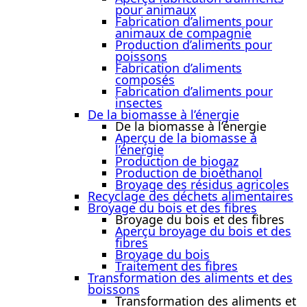
pour animaux
Fabrication d’aliments pour
animaux de compagnie
Production d’aliments pour
poissons
Fabrication d’aliments
composés
Fabrication d’aliments pour
insectes
De la biomasse à l’énergie
De la biomasse à l’énergie
Aperçu de la biomasse à
l’énergie
Production de biogaz
Production de bioéthanol
Broyage des résidus agricoles
Recyclage des déchets alimentaires
Broyage du bois et des fibres
Broyage du bois et des fibres
Aperçu broyage du bois et des
fibres
Broyage du bois
Traitement des fibres
Transformation des aliments et des
boissons
Transformation des aliments et