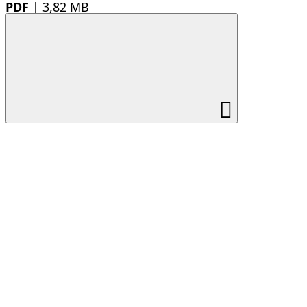
PDF
|
3,82 MB