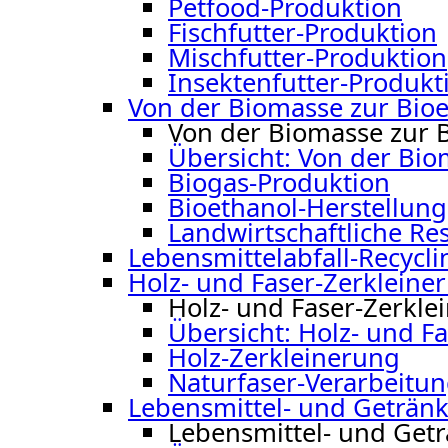
Petfood-Produktion
Fischfutter-Produktion
Mischfutter-Produktion
Insektenfutter-Produkt
Von der Biomasse zur Bio
Von der Biomasse zur 
Übersicht: Von der Bio
Biogas-Produktion
Bioethanol-Herstellung
Landwirtschaftliche Res
Lebensmittelabfall-Recycli
Holz- und Faser-Zerkleine
Holz- und Faser-Zerkle
Übersicht: Holz- und F
Holz-Zerkleinerung
Naturfaser-Verarbeitu
Lebensmittel- und Getränk
Lebensmittel- und Get