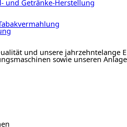
l- und Getränke-Herstellung
 Tabakvermahlung
ung
Qualität und unsere jahrzehntelange 
ngsmaschinen sowie unseren Anlage
nen