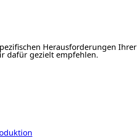
n spezifischen Herausforderungen Ih
 dafür gezielt empfehlen.
roduktion