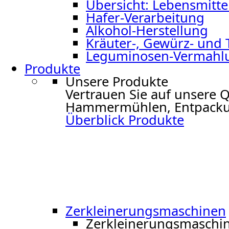
Übersicht: Lebensmitte
Hafer-Verarbeitung
Alkohol-Herstellung
Kräuter-, Gewürz- und
Leguminosen-Vermahl
Produkte
Unsere Produkte
Vertrauen Sie auf unsere 
Hammermühlen, Entpacku
Überblick Produkte
Zerkleinerungs­maschinen
Zerkleinerungs­maschi