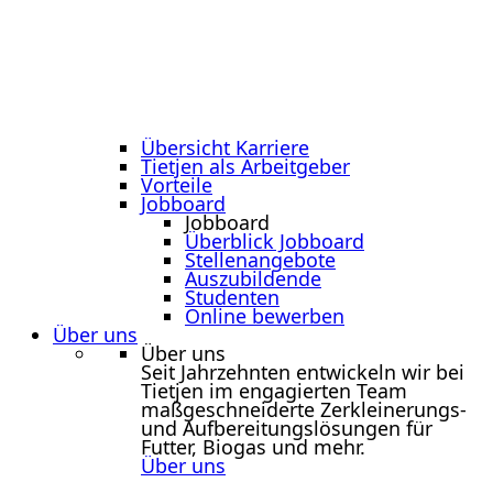
Übersicht Karriere
Tietjen als Arbeitgeber
Vorteile
Jobboard
Jobboard
Überblick Jobboard
Stellenangebote
Auszubildende
Studenten
Online bewerben
Über uns
Über uns
Seit Jahrzehnten entwickeln wir bei
Tietjen im engagierten Team
maßgeschneiderte Zerkleinerungs-
und Aufbereitungslösungen für
Futter, Biogas und mehr.
Über uns