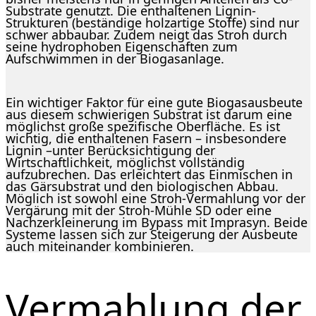
Substrate genutzt. Die enthaltenen Lignin-
Strukturen (beständige holzartige Stoffe) sind nur
schwer abbaubar. Zudem neigt das Stroh durch
seine hydrophoben Eigenschaften zum
Aufschwimmen in der Biogasanlage.
Ein wichtiger Faktor für eine gute Biogasausbeute
aus diesem schwierigen Substrat ist darum eine
möglichst große spezifische Oberfläche. Es ist
wichtig, die enthaltenen Fasern – insbesondere
Lignin –unter Berücksichtigung der
Wirtschaftlichkeit, möglichst vollständig
aufzubrechen. Das erleichtert das Einmischen in
das Gärsubstrat und den biologischen Abbau.
Möglich ist sowohl eine Stroh-Vermahlung vor der
Vergärung mit der Stroh-Mühle SD oder eine
Nachzerkleinerung im Bypass mit Imprasyn. Beide
Systeme lassen sich zur Steigerung der Ausbeute
auch miteinander kombinieren.
Vermahlung der