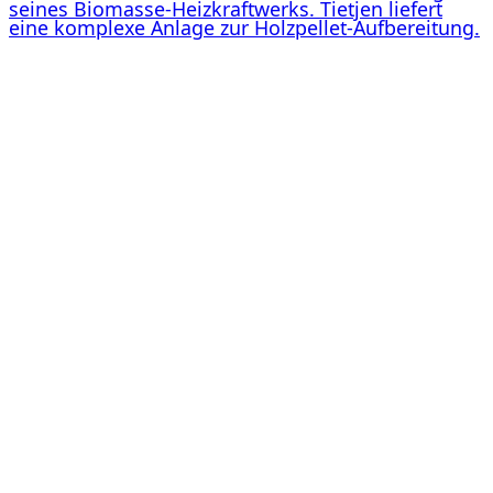
seines Biomasse-Heizkraftwerks. Tietjen liefert
eine komplexe Anlage zur Holzpellet-Aufbereitung.