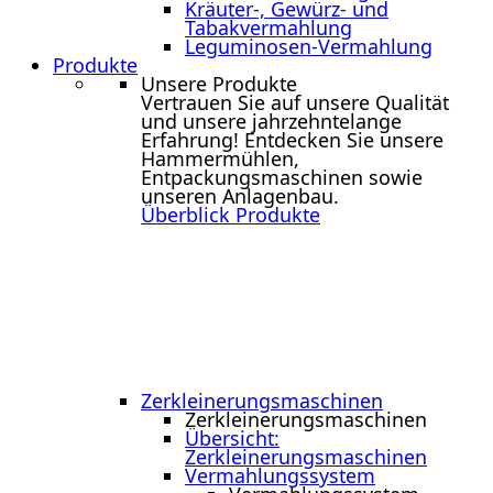
Kräuter-, Gewürz- und
Tabakvermahlung
Leguminosen-Vermahlung
Produkte
Unsere Produkte
Vertrauen Sie auf unsere Qualität
und unsere jahrzehntelange
Erfahrung! Entdecken Sie unsere
Hammermühlen,
Entpackungsmaschinen sowie
unseren Anlagenbau.
Überblick Produkte
Zerkleinerungs­maschinen
Zerkleinerungs­maschinen
Übersicht:
Zerkleinerungsmaschinen
Vermahlungssystem