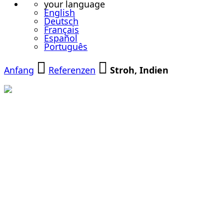
your language
English
Deutsch
Français
Español
Português
Anfang
Referenzen
Stroh, Indien
Vermahlung
von Reis-
Stroh für die