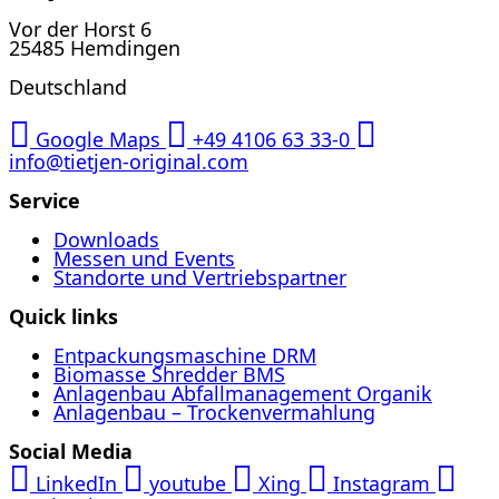
Vor der Horst 6
25485 Hemdingen
Deutschland
Google Maps
+49 4106 63 33-0
info@tietjen-original.com
Service
Downloads
Messen und Events
Standorte und Vertriebspartner
Quick links
Entpackungsmaschine DRM
Biomasse Shredder BMS
Anlagenbau Abfallmanagement Organik
Anlagenbau – Trockenvermahlung
Social Media
LinkedIn
youtube
Xing
Instagram