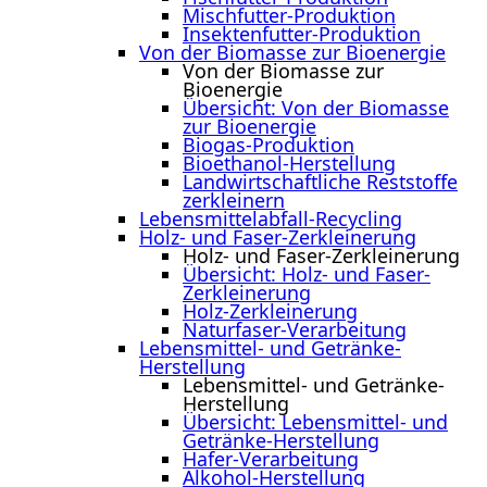
Mischfutter-Produktion
Insektenfutter-Produktion
Von der Biomasse zur Bioenergie
Von der Biomasse zur
Bioenergie
Übersicht: Von der Biomasse
zur Bioenergie
Biogas-Produktion
Bioethanol-Herstellung
Landwirtschaftliche Reststoffe
zerkleinern
Lebensmittelabfall-Recycling
Holz- und Faser-Zerkleinerung
Holz- und Faser-Zerkleinerung
Übersicht: Holz- und Faser-
Zerkleinerung
Holz-Zerkleinerung
Naturfaser-Verarbeitung
Lebensmittel- und Getränke-
Herstellung
Lebensmittel- und Getränke-
Herstellung
Übersicht: Lebensmittel- und
Getränke-Herstellung
Hafer-Verarbeitung
Alkohol-Herstellung