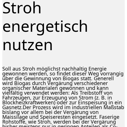
Stroh
energetisch
nutzen
Soll aus Stroh möglichst nachhaltig Energie
gewonnen werden, so findet dieser Weg vorrangig
über die Gewinnung von Biogas statt. Generell
wird Biogas durch Vergärung verschiedener
organischer Materialen gewonnen und kann
vielfältig verwendet werden: Als Treibstoff von
Fahrzeugen, zur Erzeugung von Strom (z. B. in
Blockheizkraftwerken) oder zur Einspeisung in ein
Gasnetz.Der Prozess wird im industriellen Maßstab
bislang vor allem bei der Vergärung von
Maissilage und Speiseresten eingesetzt. Faserige
Rohstoffe, wie Stroh, werden bei der Vergärung
bisher meistens nur in geringen Anteilen als Co-