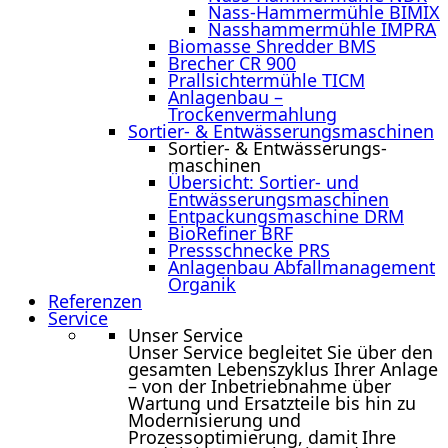
Nass-Hammermühle BIMIX
Nasshammermühle IMPRA
Biomasse Shredder BMS
Brecher CR 900
Prallsichtermühle TICM
Anlagenbau –
Trockenvermahlung
Sortier- & Entwässerungs­maschinen
Sortier- & Entwässerungs­
maschinen
Übersicht: Sortier- und
Entwässerungsmaschinen
Entpackungsmaschine DRM
BioRefiner BRF
Pressschnecke PRS
Anlagenbau Abfallmanagement
Organik
Referenzen
Service
Unser Service
Unser Service begleitet Sie über den
gesamten Lebenszyklus Ihrer Anlage
– von der Inbetriebnahme über
Wartung und Ersatzteile bis hin zu
Modernisierung und
Prozessoptimierung, damit Ihre