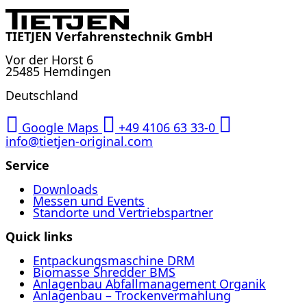
TIETJEN Verfahrenstechnik GmbH
Vor der Horst 6
25485 Hemdingen
Deutschland
Google Maps
+49 4106 63 33-0
info@tietjen-original.com
Service
Downloads
Messen und Events
Standorte und Vertriebspartner
Quick links
Entpackungsmaschine DRM
Biomasse Shredder BMS
Anlagenbau Abfallmanagement Organik
Anlagenbau – Trockenvermahlung