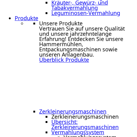
Kräuter-, Gewürz- und
Tabakvermahlung
Leguminosen-Vermahlung
Produkte
Unsere Produkte
Vertrauen Sie auf unsere Qualität
und unsere jahrzehntelange
Erfahrung! Entdecken Sie unsere
Hammermühlen,
Entpackungsmaschinen sowie
unseren Anlagenbau.
Überblick Produkte
Zerkleinerungs­maschinen
Zerkleinerungs­maschinen
Übersicht:
Zerkleinerungsmaschinen
Vermahlungssystem