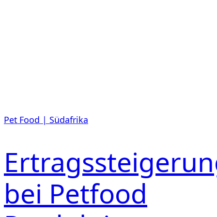
Pet Food | Südafrika
Ertragssteigeru
bei Petfood