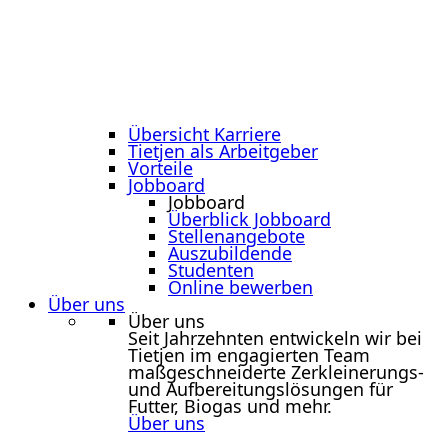
Übersicht Karriere
Tietjen als Arbeitgeber
Vorteile
Jobboard
Jobboard
Überblick Jobboard
Stellenangebote
Auszubildende
Studenten
Online bewerben
Über uns
Über uns
Seit Jahrzehnten entwickeln wir bei
Tietjen im engagierten Team
maßgeschneiderte Zerkleinerungs-
und Aufbereitungslösungen für
Futter, Biogas und mehr.
Über uns