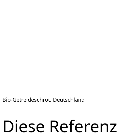
und immer
noch so gut
wie neu
Bio-Getreideschrot, Deutschland
Diese Referenz