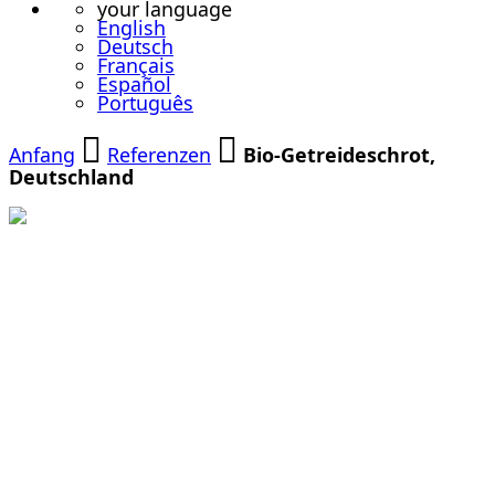
your language
English
Deutsch
Français
Español
Português
Anfang
Referenzen
Bio-Getreideschrot,
Deutschland
Drei
Jahrzehnte