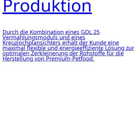
Produktion
Durch die Kombination eines GDL 25
Vermahlungsmoduls und eines
Kreuzjochplansichters erhält der Kunde eine
maximal flexible und energieeffiziente Lösung zur
optimalen Zerkleinerung der Rohstoffe für die
Herstellung von Premium-Petfood.