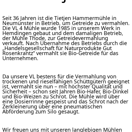
Seit 36 Jahren ist die Tietjen Hammermühle in
Neumünster in Betrieb, um Getreide zu vermahlen.
Die VL 4 Mühle wurde 1985 in unserem Werk in
Hemdingen gebaut und dem damaligen Betrieb,
der Mühle Thode, zur Getreidevermahlung
verkauft. Nach Übernahme des Betriebs durch die
„Handelsgesellschaft für Naturprodukte Gut
Rosenkrantz“ vermahlt sie Bio-Getreide für das
Unternehmen.
Da unsere VL bestens für die Vermahlung von
trockenen und rieselfähigen Schüttgütern geeignet
ist, vermahlt sie nun – mit höchster Qualität und
Sicherheit – schon seit Jahren Bio-Hafer, Bio-Dinkel
und Bio-Weizen zu Schrot. Die Mühle wird über
eine Dosierrinne gespeist und das Schrot nach der
Zerkleinerung über eine pneumatischen
Abförderung zum Silo gesaugt.
Wir freuen uns mit unseren langlebigen Mühlen