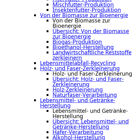
Mischfutter-Produktion
Insektenfutter-Produktion
Von der Biomasse zur Bioenergie
Von der Biomasse zur
Bioenergie
Übersicht: Von der Biomasse
zur Bioenergie
Biogas-Produktion
Bioethanol-Herstellung
Landwirtschaftliche Reststoffe
zerkleinern
Lebensmittelabfall-Recycling
Holz- und Faser-Zerkleinerung
Holz- und Faser-Zerkleinerung
Übersicht: Holz- und Faser-
Zerkleinerung
Holz-Zerkleinerung
Naturfaser-Verarbeitung
Lebensmittel- und Getränke-
Herstellung
Lebensmittel- und Getränke-
Herstellung
Übersicht: Lebensmittel- und
Getränke-Herstellung
Hafer-Verarbeitung
Alkohol-Herstellung