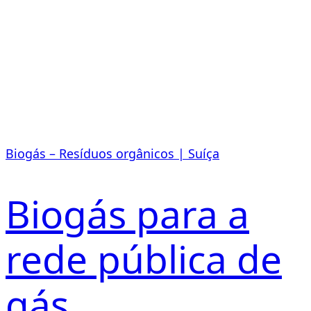
Biogás – Resíduos orgânicos | Suíça
Biogás para a
rede pública de
gás