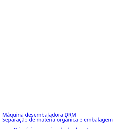
Máquina desembaladora DRM
Separação de matéria orgânica e embalagem