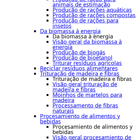
animais de estimação
Produção de rações aquáticas
Produção de rações compostas
Produção de rações para
insetos
Da biomassa à energia
Da biomassa à energia
Visão geral da biomassa à
energia
Produção de biogás
Produção de bioetanol
Triturar resíduos agrícolas
Reciclar resíduos alimentares
Trituração de madeira e fibras
Trituração de madeira e fibras
Visão geral trituração de
madeira e fibras
Moinhos de martelos para
madeira
Processamento de fibras
naturais
Procesamiento de alimentos y
bebidas
Procesamiento de alimentos y
bebidas
Visão geral procesamiento de