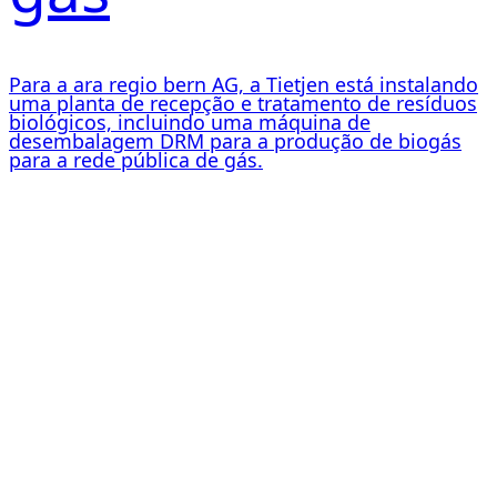
Para a ara regio bern AG, a Tietjen está instalando
uma planta de recepção e tratamento de resíduos
biológicos, incluindo uma máquina de
desembalagem DRM para a produção de biogás
para a rede pública de gás.