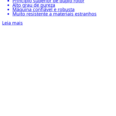
Princípio superior de duplo rotor
Alto grau de pureza
Máquina confiável e robusta
Muito resistente a materiais estranhos
Leia mais