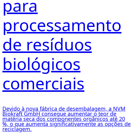
para
processamento
de resíduos
biológicos
comerciais
Devido à nova fábrica de desembalagem, a NVM
Biokraft GmbH consegue aumentar o teor de
matéria seca dos componentes orgânicos até 20
%, o que aumenta significativamente as opções de
reciclagem.