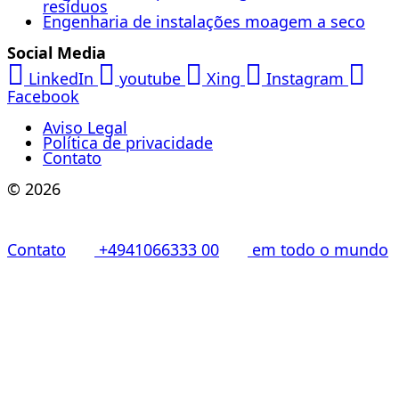
resíduos
Engenharia de instalações moagem a seco
Social Media
LinkedIn
youtube
Xing
Instagram
Facebook
Aviso Legal
Política de privacidade
Contato
© 2026
Contato
+4941066333 00
em todo o mundo