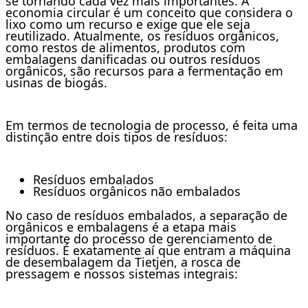
se tornando cada vez mais importantes. A
economia circular é um conceito que considera o
lixo como um recurso e exige que ele seja
reutilizado. Atualmente, os resíduos orgânicos,
como restos de alimentos, produtos com
embalagens danificadas ou outros resíduos
orgânicos, são recursos para a fermentação em
usinas de biogás.
Em termos de tecnologia de processo, é feita uma
distinção entre dois tipos de resíduos:
Resíduos embalados
Resíduos orgânicos não embalados
No caso de resíduos embalados, a separação de
orgânicos e embalagens é a etapa mais
importante do processo de gerenciamento de
resíduos. É exatamente aí que entram a máquina
de desembalagem da Tietjen, a rosca de
pressagem e nossos sistemas integrais: