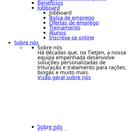
Benefícios
Jobboard
Jobboard
Bolsa de emprego
Ofertas de emprego
Treinamento
Alunos
Inscreva-se online
Sobre nós
Sobre nós
Há décadas que, na Tietjen, a nossa
equipa empenhada desenvolve
soluções personalizadas de
trituração e tratamento para rações,
biogás e muito mais.
Visão geral sobre nós
Sobre nós