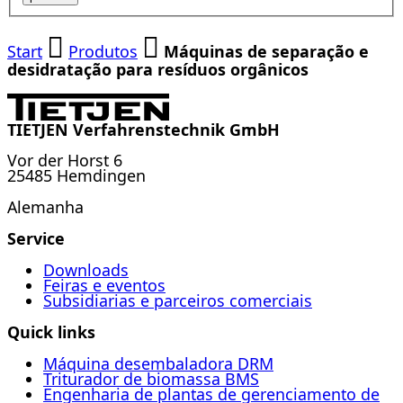
Start
Produtos
Máquinas de separação e
desidratação para resíduos orgânicos
TIETJEN Verfahrenstechnik GmbH
Vor der Horst 6
25485 Hemdingen
Alemanha
Service
Downloads
Feiras e eventos
Subsidiarias e parceiros comerciais
Quick links
Máquina desembaladora DRM
Triturador de biomassa BMS
Engenharia de plantas de gerenciamento de