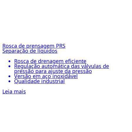
Rosca de prensagem PRS
Separação de líquidos
Rosca de drenagem eficiente
Regulação automática das válvulas de
pressão para ajuste da pressão
Versão em aço inoxidável
Qualidade industrial
Leia mais