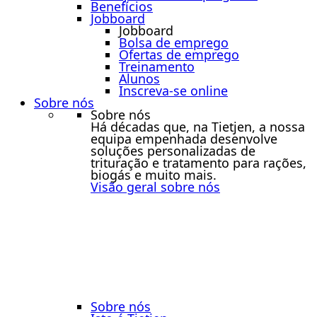
Benefícios
Jobboard
Jobboard
Bolsa de emprego
Ofertas de emprego
Treinamento
Alunos
Inscreva-se online
Sobre nós
Sobre nós
Há décadas que, na Tietjen, a nossa
equipa empenhada desenvolve
soluções personalizadas de
trituração e tratamento para rações,
biogás e muito mais.
Visão geral sobre nós
Sobre nós