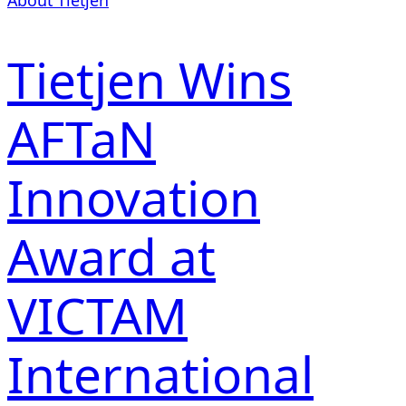
About Tietjen
Tietjen Wins
AFTaN
Innovation
Award at
VICTAM
International