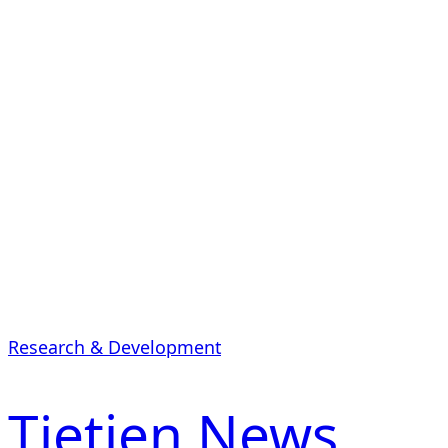
Research & Development
Tietjen News