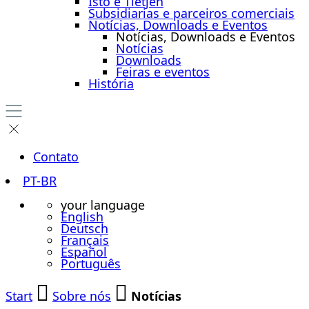
Isto é Tietjen
Subsidiarias e parceiros comerciais
Notícias, Downloads e Eventos
Notícias, Downloads e Eventos
Notícias
Downloads
Feiras e eventos
História
Contato
PT-BR
your language
English
Deutsch
Français
Español
Português
Start
Sobre nós
Notícias