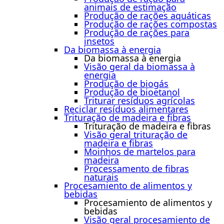
animais de estimação
Produção de rações aquáticas
Produção de rações compostas
Produção de rações para
insetos
Da biomassa à energia
Da biomassa à energia
Visão geral da biomassa à
energia
Produção de biogás
Produção de bioetanol
Triturar resíduos agrícolas
Reciclar resíduos alimentares
Trituração de madeira e fibras
Trituração de madeira e fibras
Visão geral trituração de
madeira e fibras
Moinhos de martelos para
madeira
Processamento de fibras
naturais
Procesamiento de alimentos y
bebidas
Procesamiento de alimentos y
bebidas
Visão geral procesamiento de