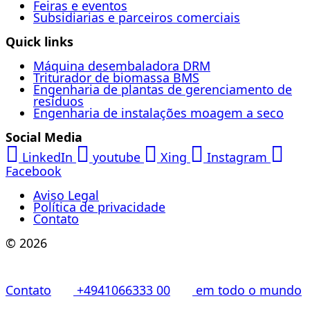
Feiras e eventos
Subsidiarias e parceiros comerciais
Quick links
Máquina desembaladora DRM
Triturador de biomassa BMS
Engenharia de plantas de gerenciamento de
resíduos
Engenharia de instalações moagem a seco
Social Media
LinkedIn
youtube
Xing
Instagram
Facebook
Aviso Legal
Política de privacidade
Contato
© 2026
Contato
+4941066333 00
em todo o mundo