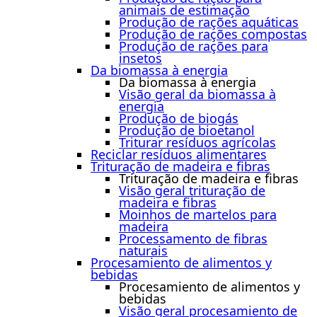
animais de estimação
Produção de rações aquáticas
Produção de rações compostas
Produção de rações para
insetos
Da biomassa à energia
Da biomassa à energia
Visão geral da biomassa à
energia
Produção de biogás
Produção de bioetanol
Triturar resíduos agrícolas
Reciclar resíduos alimentares
Trituração de madeira e fibras
Trituração de madeira e fibras
Visão geral trituração de
madeira e fibras
Moinhos de martelos para
madeira
Processamento de fibras
naturais
Procesamiento de alimentos y
bebidas
Procesamiento de alimentos y
bebidas
Visão geral procesamiento de