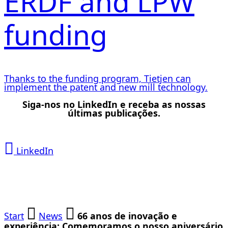
ERDF and LPW
funding
Thanks to the funding program, Tietjen can
implement the patent and new mill technology.
Siga-nos no LinkedIn e receba as nossas
últimas publicações.
LinkedIn
Start
News
66 anos de inovação e
experiência: Comemoramos o nosso aniversário