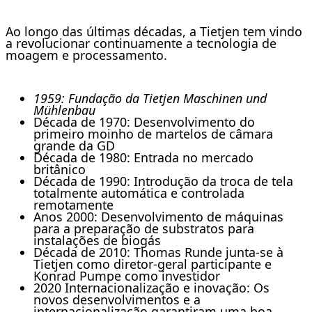
Ao longo das últimas décadas, a Tietjen tem vindo
a revolucionar continuamente a tecnologia de
moagem e processamento.
1959: Fundação da Tietjen Maschinen und
Mühlenbau
Década de 1970: Desenvolvimento do
primeiro moinho de martelos de câmara
grande da GD
Década de 1980: Entrada no mercado
britânico
Década de 1990: Introdução da troca de tela
totalmente automática e controlada
remotamente
Anos 2000: Desenvolvimento de máquinas
para a preparação de substratos para
instalações de biogás
Década de 2010: Thomas Runde junta-se à
Tietjen como diretor-geral participante e
Konrad Pumpe como investidor
2020 Internacionalização e inovação: Os
novos desenvolvimentos e a
internacionalização garantiram uma boa