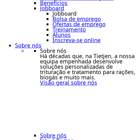
Benefícios
Jobboard
Jobboard
Bolsa de emprego
Ofertas de emprego
Treinamento
Alunos
Inscreva-se online
Sobre nós
Sobre nós
Há décadas que, na Tietjen, a nossa
equipa empenhada desenvolve
soluções personalizadas de
trituração e tratamento para rações,
biogás e muito mais.
Visão geral sobre nós
Sobre nós