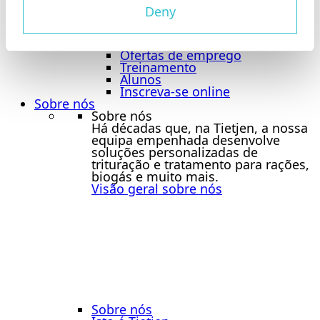
Benefícios
Deny
Jobboard
Jobboard
Bolsa de emprego
Ofertas de emprego
Treinamento
Alunos
Inscreva-se online
Sobre nós
Sobre nós
Há décadas que, na Tietjen, a nossa
equipa empenhada desenvolve
soluções personalizadas de
trituração e tratamento para rações,
biogás e muito mais.
Visão geral sobre nós
Sobre nós