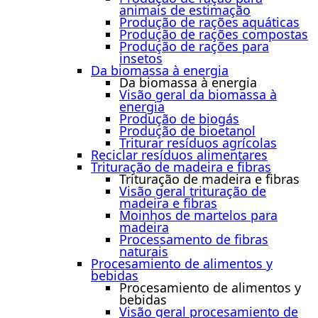
animais de estimação
Produção de rações aquáticas
Produção de rações compostas
Produção de rações para
insetos
Da biomassa à energia
Da biomassa à energia
Visão geral da biomassa à
energia
Produção de biogás
Produção de bioetanol
Triturar resíduos agrícolas
Reciclar resíduos alimentares
Trituração de madeira e fibras
Trituração de madeira e fibras
Visão geral trituração de
madeira e fibras
Moinhos de martelos para
madeira
Processamento de fibras
naturais
Procesamiento de alimentos y
bebidas
Procesamiento de alimentos y
bebidas
Visão geral procesamiento de