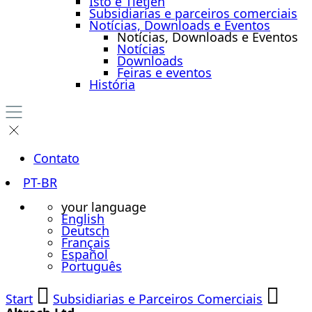
Isto é Tietjen
Subsidiarias e parceiros comerciais
Notícias, Downloads e Eventos
Notícias, Downloads e Eventos
Notícias
Downloads
Feiras e eventos
História
Contato
PT-BR
your language
English
Deutsch
Français
Español
Português
Start
Subsidiarias e Parceiros Comerciais