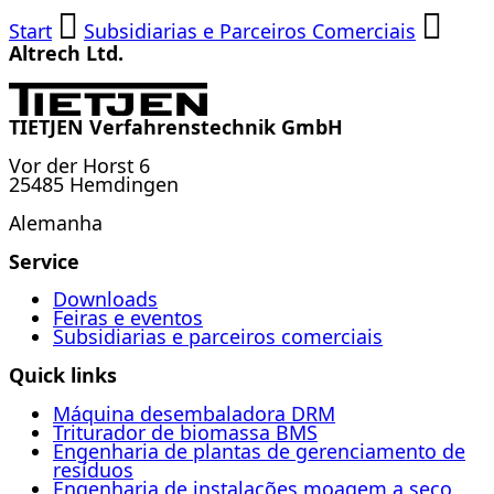
Start
Subsidiarias e Parceiros Comerciais
Altrech Ltd.
TIETJEN Verfahrenstechnik GmbH
Vor der Horst 6
25485 Hemdingen
Alemanha
Service
Downloads
Feiras e eventos
Subsidiarias e parceiros comerciais
Quick links
Máquina desembaladora DRM
Triturador de biomassa BMS
Engenharia de plantas de gerenciamento de
resíduos
Engenharia de instalações moagem a seco