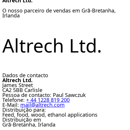
Altrech Ltd.
O nosso parceiro de vendas em Grã-Bretanha,
Irlanda
Altrech Ltd.
Dados de contacto
Altrech Ltd.
James Street
CA2 5BB Carlisle
Pessoa de contacto:
Paul Sawczuk
Telefone:
+ 44 1228 819 200
E-Mail:
mail@altrech.com
Distribuição para:
Feed, food, wood, ethanol applications
Distribuição em
Grã-Bretanha, Irlanda