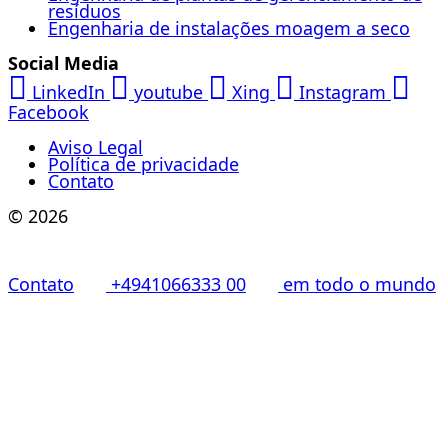
resíduos
Engenharia de instalações moagem a seco
Social Media
LinkedIn
youtube
Xing
Instagram
Facebook
Aviso Legal
Política de privacidade
Contato
© 2026
Contato
+4941066333 00
em todo o mundo