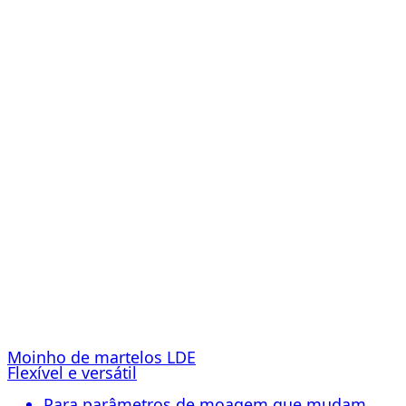
Moinho de martelos LDE
Flexível e versátil
Para parâmetros de moagem que mudam