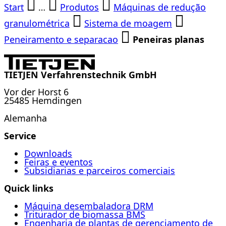
Start
…
Produtos
Máquinas de redução
granulométrica
Sistema de moagem
Peneiramento e separacao
Peneiras planas
TIETJEN Verfahrenstechnik GmbH
Vor der Horst 6
25485 Hemdingen
Alemanha
Service
Downloads
Feiras e eventos
Subsidiarias e parceiros comerciais
Quick links
Máquina desembaladora DRM
Triturador de biomassa BMS
Engenharia de plantas de gerenciamento de