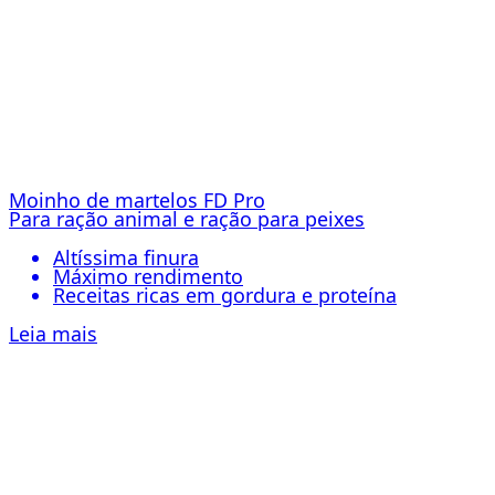
Moinho de martelos FD Pro
Para ração animal e ração para peixes
Altíssima finura
Máximo rendimento
Receitas ricas em gordura e proteína
Leia mais