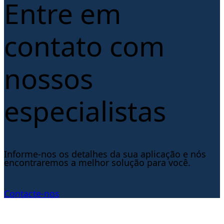
Entre em
contato com
nossos
especialistas
Informe-nos os detalhes da sua aplicação e nós
encontraremos a melhor solução para você.
Contacte-nos