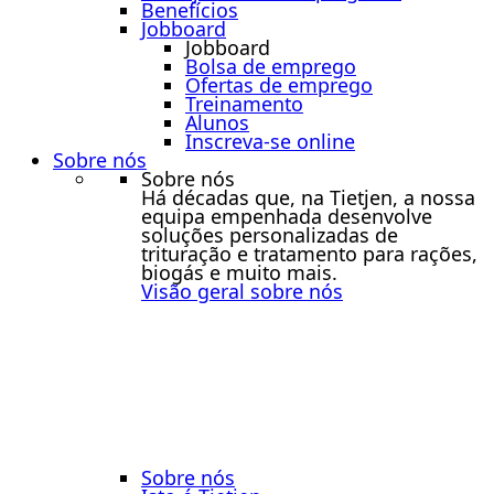
Benefícios
Jobboard
Jobboard
Bolsa de emprego
Ofertas de emprego
Treinamento
Alunos
Inscreva-se online
Sobre nós
Sobre nós
Há décadas que, na Tietjen, a nossa
equipa empenhada desenvolve
soluções personalizadas de
trituração e tratamento para rações,
biogás e muito mais.
Visão geral sobre nós
Sobre nós