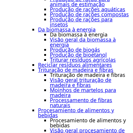
animais de estimação
Produção de rações aquáticas
Produção de rações compostas
Produção de rações para
insetos
Da biomassa à energia
Da biomassa à energia
Visão geral da biomassa à
energia
Produção de biogás
Produção de bioetanol
Triturar resíduos agrícolas
Reciclar resíduos alimentares
Trituração de madeira e fibras
Trituração de madeira e fibras
Visão geral trituração de
madeira e fibras
Moinhos de martelos para
madeira
Processamento de fibras
naturais
Procesamiento de alimentos y
bebidas
Procesamiento de alimentos y
bebidas
Visão geral procesamiento de