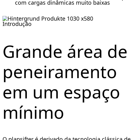
com cargas dinâmicas muito baixas
Introdução
Grande área de
peneiramento
em um espaço
mínimo
O plansifter é derivado da tecnologia clássica de