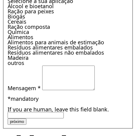
Selecione a sua aplicação
Álcool e bioetanol
Ração para peixes
Biogás
Cereais
Ração composta
Química
Alimentos
Alimentos para animais de estimação
Resíduos alimentares embalados
Resíduos alimentares não embalados
Madeira
outros
Mensagem
*
*mandatory
If you are human, leave this field blank.
próximo