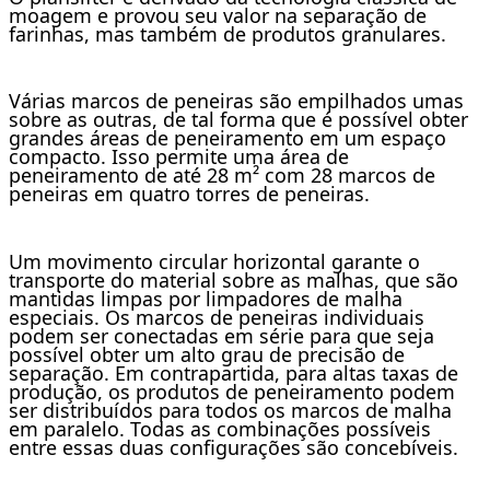
moagem e provou seu valor na separação de
farinhas, mas também de produtos granulares.
Várias marcos de peneiras são empilhados umas
sobre as outras, de tal forma que é possível obter
grandes áreas de peneiramento em um espaço
compacto. Isso permite uma área de
peneiramento de até 28 m² com 28 marcos de
peneiras em quatro torres de peneiras.
Um movimento circular horizontal garante o
transporte do material sobre as malhas, que são
mantidas limpas por limpadores de malha
especiais. Os marcos de peneiras individuais
podem ser conectadas em série para que seja
possível obter um alto grau de precisão de
separação. Em contrapartida, para altas taxas de
produção, os produtos de peneiramento podem
ser distribuídos para todos os marcos de malha
em paralelo. Todas as combinações possíveis
entre essas duas configurações são concebíveis.