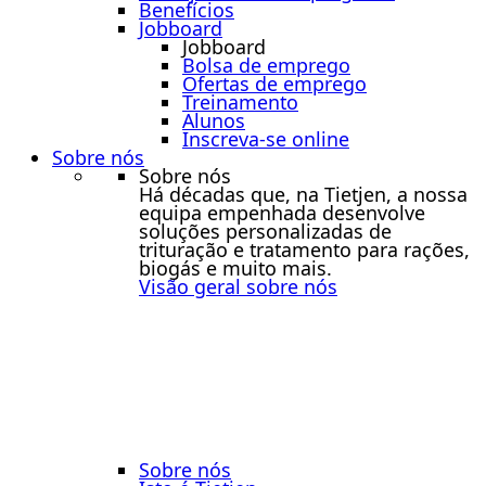
Benefícios
Jobboard
Jobboard
Bolsa de emprego
Ofertas de emprego
Treinamento
Alunos
Inscreva-se online
Sobre nós
Sobre nós
Há décadas que, na Tietjen, a nossa
equipa empenhada desenvolve
soluções personalizadas de
trituração e tratamento para rações,
biogás e muito mais.
Visão geral sobre nós
Sobre nós