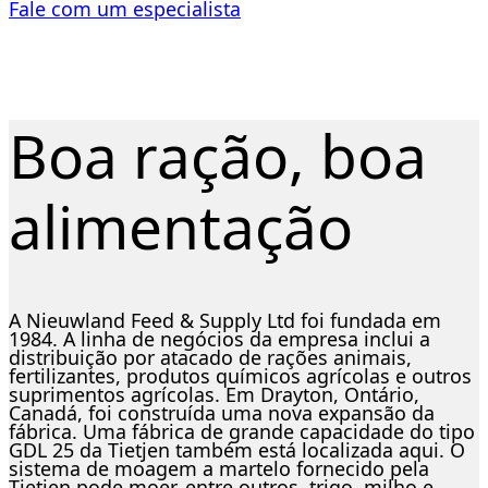
Fale com um especialista
Boa ração, boa
alimentação
A Nieuwland Feed & Supply Ltd foi fundada em
1984. A linha de negócios da empresa inclui a
distribuição por atacado de rações animais,
fertilizantes, produtos químicos agrícolas e outros
suprimentos agrícolas. Em Drayton, Ontário,
Canadá, foi construída uma nova expansão da
fábrica. Uma fábrica de grande capacidade do tipo
GDL 25 da Tietjen também está localizada aqui. O
sistema de moagem a martelo fornecido pela
Tietjen pode moer, entre outros, trigo, milho e