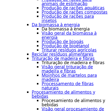
animais de estimação
Produção de rações aquáticas
Produção de rações compostas
Produção de rações para
insetos
Da biomassa à energia
Da biomassa à energia
Visão geral da biomassa à
energia
Produção de biogás
Produção de bioetanol
Triturar resíduos agrícolas
Reciclar resíduos alimentares
Trituração de madeira e fibras
Trituração de madeira e fibras
Visão geral trituração de
madeira e fibras
Moinhos de martelos para
madeira
Processamento de fibras
naturais
Procesamiento de alimentos y
bebidas
Procesamiento de alimentos y
bebidas
Visão geral procesamiento de