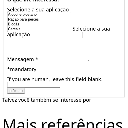
Selecione a sua aplicação
Selecione a sua
aplicação
Mensagem
*
*mandatory
If you are human, leave this field blank.
próximo
Talvez você também se interesse por
Mais referências