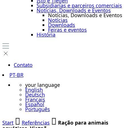
Isto é Tietjen
Subsidiarias e parceiros comerciais
Notícias, Downloads e Eventos
Notícias, Downloads e Eventos
Notícias
Downloads
Feiras e eventos
História
Contato
PT-BR
your language
English
Deutsch
Français
Español
Português
Start
Referências
Ração para animais