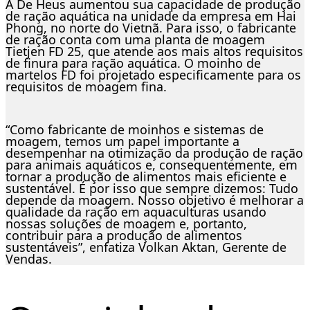
A De Heus aumentou sua capacidade de produção
de ração aquática na unidade da empresa em Hai
Phong, no norte do Vietnã. Para isso, o fabricante
de ração conta com uma planta de moagem
Tietjen FD 25, que atende aos mais altos requisitos
de finura para ração aquática. O moinho de
martelos FD foi projetado especificamente para os
requisitos de moagem fina.
“Como fabricante de moinhos e sistemas de
moagem, temos um papel importante a
desempenhar na otimização da produção de ração
para animais aquáticos e, consequentemente, em
tornar a produção de alimentos mais eficiente e
sustentável. É por isso que sempre dizemos: Tudo
depende da moagem. Nosso objetivo é melhorar a
qualidade da ração em aquaculturas usando
nossas soluções de moagem e, portanto,
contribuir para a produção de alimentos
sustentáveis”, enfatiza Volkan Aktan, Gerente de
Vendas.