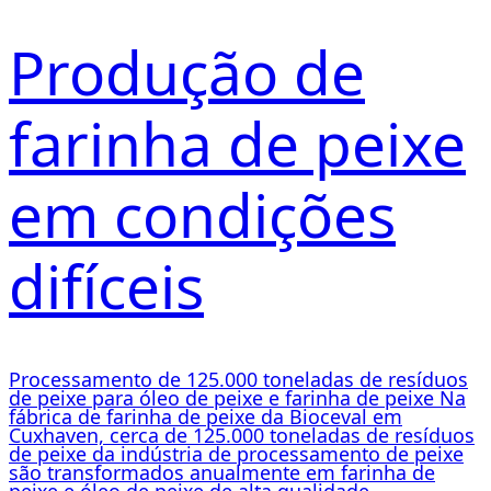
Produção de
farinha de peixe
em condições
difíceis
Processamento de 125.000 toneladas de resíduos
de peixe para óleo de peixe e farinha de peixe Na
fábrica de farinha de peixe da Bioceval em
Cuxhaven, cerca de 125.000 toneladas de resíduos
de peixe da indústria de processamento de peixe
são transformados anualmente em farinha de