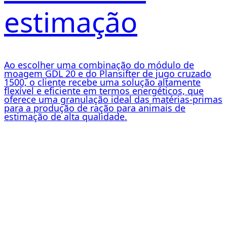
estimação
Ao escolher uma combinação do módulo de
moagem GDL 20 e do Plansifter de jugo cruzado
1500, o cliente recebe uma solução altamente
flexível e eficiente em termos energéticos, que
oferece uma granulação ideal das matérias-primas
para a produção de ração para animais de
estimação de alta qualidade.