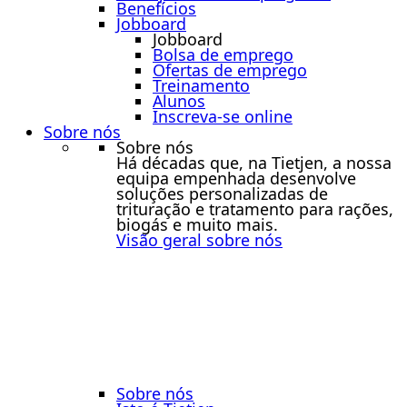
Benefícios
Jobboard
Jobboard
Bolsa de emprego
Ofertas de emprego
Treinamento
Alunos
Inscreva-se online
Sobre nós
Sobre nós
Há décadas que, na Tietjen, a nossa
equipa empenhada desenvolve
soluções personalizadas de
trituração e tratamento para rações,
biogás e muito mais.
Visão geral sobre nós
Sobre nós