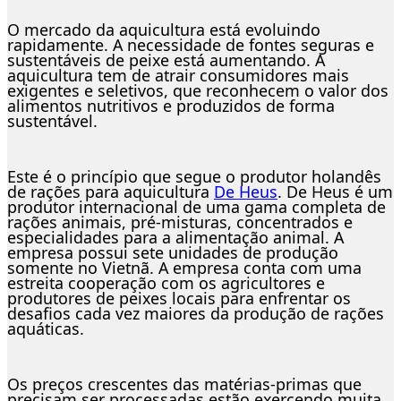
O mercado da aquicultura está evoluindo
rapidamente. A necessidade de fontes seguras e
sustentáveis de peixe está aumentando. A
aquicultura tem de atrair consumidores mais
exigentes e seletivos, que reconhecem o valor dos
alimentos nutritivos e produzidos de forma
sustentável.
Este é o princípio que segue o produtor holandês
de rações para aquicultura
De Heus
. De Heus é um
produtor internacional de uma gama completa de
rações animais, pré-misturas, concentrados e
especialidades para a alimentação animal. A
empresa possui sete unidades de produção
somente no Vietnã. A empresa conta com uma
estreita cooperação com os agricultores e
produtores de peixes locais para enfrentar os
desafios cada vez maiores da produção de rações
aquáticas.
Os preços crescentes das matérias-primas que
precisam ser processadas estão exercendo muita