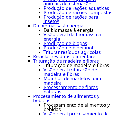
animais de estimação
Produção de rações aquáticas
Produção de rações compostas
Produção de rações para
insetos
Da biomassa à energia
Da biomassa à energia
Visão geral da biomassa à
energia
Produção de biogás
Produção de bioetanol
Triturar resíduos agrícolas
Reciclar resíduos alimentares
Trituração de madeira e fibras
Trituração de madeira e fibras
Visão geral trituração de
madeira e fibras
Moinhos de martelos para
madeira
Processamento de fibras
naturais
Procesamiento de alimentos y
bebidas
Procesamiento de alimentos y
bebidas
Visão geral procesamiento de