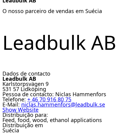
Leadbulk AB
O nosso parceiro de vendas em Suécia
Leadbulk AB
Dados de contacto
Leadbulk AB
Karlstorpsvägen 9
531 57 Lidköping
Pessoa de contacto:
Niclas Hammenfors
Telefone:
+ 46 70 916 80 75
E-Mail:
niclas.hammenfors@leadbulk.se
Show Website
Distribuição para:
Feed, food, wood, ethanol applications
Distribuição em
Suécia