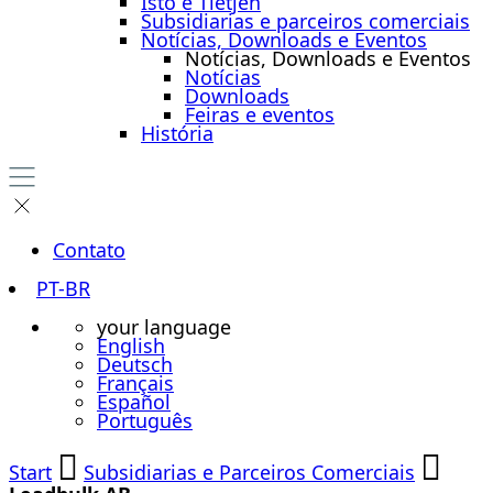
Isto é Tietjen
Subsidiarias e parceiros comerciais
Notícias, Downloads e Eventos
Notícias, Downloads e Eventos
Notícias
Downloads
Feiras e eventos
História
Contato
PT-BR
your language
English
Deutsch
Français
Español
Português
Start
Subsidiarias e Parceiros Comerciais