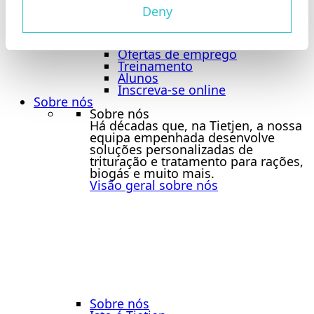
Benefícios
Deny
Jobboard
Jobboard
Bolsa de emprego
Ofertas de emprego
Treinamento
Alunos
Inscreva-se online
Sobre nós
Sobre nós
Há décadas que, na Tietjen, a nossa
equipa empenhada desenvolve
soluções personalizadas de
trituração e tratamento para rações,
biogás e muito mais.
Visão geral sobre nós
Sobre nós