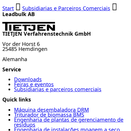
Start
Subsidiarias e Parceiros Comerciais
Leadbulk AB
TIETJEN Verfahrenstechnik GmbH
Vor der Horst 6
25485 Hemdingen
Alemanha
Service
Downloads
Feiras e eventos
Subsidiarias e parceiros comerciais
Quick links
Máquina desembaladora DRM
Triturador de biomassa BMS
Engenharia de plantas de gerenciamento de
resíduos
Engenharia de instalações moagem a seco