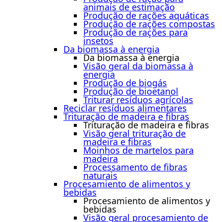
animais de estimação
Produção de rações aquáticas
Produção de rações compostas
Produção de rações para
insetos
Da biomassa à energia
Da biomassa à energia
Visão geral da biomassa à
energia
Produção de biogás
Produção de bioetanol
Triturar resíduos agrícolas
Reciclar resíduos alimentares
Trituração de madeira e fibras
Trituração de madeira e fibras
Visão geral trituração de
madeira e fibras
Moinhos de martelos para
madeira
Processamento de fibras
naturais
Procesamiento de alimentos y
bebidas
Procesamiento de alimentos y
bebidas
Visão geral procesamiento de