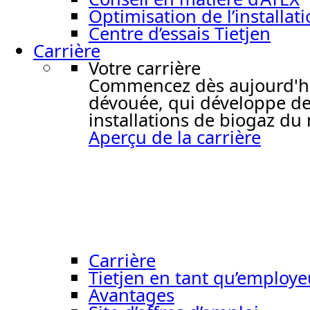
Optimisation de l’installat
Centre d’essais Tietjen
Carrière
Votre carrière
Commencez dès aujourd'hui 
dévouée, qui développe de
installations de biogaz du
Aperçu de la carrière
Carrière
Tietjen en tant qu’employe
Avantages