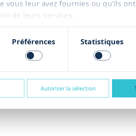
 vous leur avez fournies ou qu'ils ont
ion de leurs services.
ons de gestion des déchets organiques
Préférences
Statistiques
gne tout au long du cycle de vie de vo
en passant par la fourniture de pièce
s – afin de garantir une production fi
Autoriser la sélection