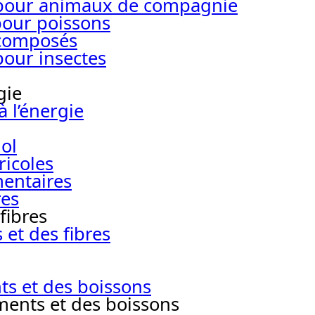
s pour animaux de compagnie
pour poissons
 composés
pour insectes
gie
 l’énergie
ol
ricoles
mentaires
res
fibres
et des fibres
ts et des boissons
ments et des boissons