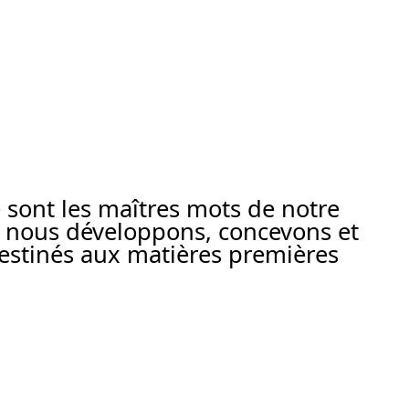
té sont les maîtres mots de notre
e, nous développons, concevons et
estinés aux matières premières