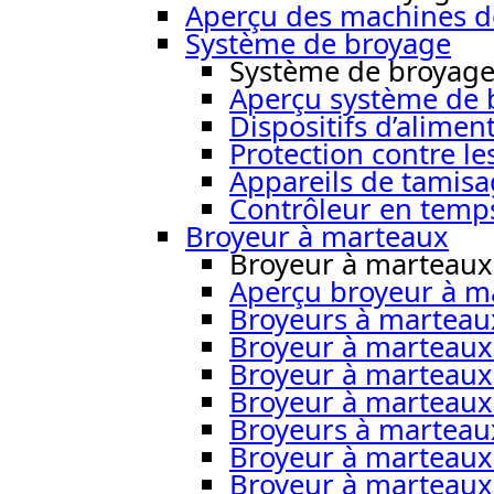
Aperçu des machines d
Système de broyage
Système de broyag
Aperçu système de 
Dispositifs d’alimen
Protection contre le
Appareils de tamisa
Contrôleur en temps
Broyeur à marteaux
Broyeur à marteaux
Aperçu broyeur à m
Broyeurs à marteau
Broyeur à marteaux
Broyeur à marteau
Broyeur à marteau
Broyeurs à martea
Broyeur à marteau
Broyeur à marteaux