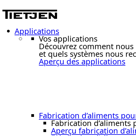
Applications
Vos applications
Découvrez comment nous ré
et quels systèmes nous re
Aperçu des applications
Fabrication d’aliments po
Fabrication d’aliments
Aperçu fabrication d’a