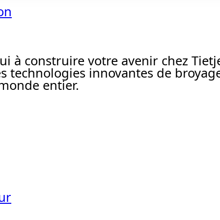
ion
à construire votre avenir chez Tietj
s technologies innovantes de broyage
 monde entier.
ur