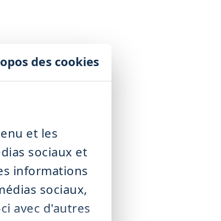
ropos des cookies
enu et les
édias sociaux et
es informations
 médias sociaux,
ci avec d'autres