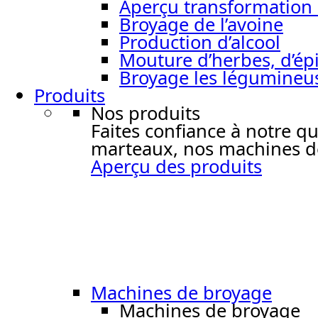
Aperçu transformation 
Broyage de l’avoine
Production d’alcool
Mouture d’herbes, d’épi
Broyage les légumineu
Produits
Nos produits
Faites confiance à notre q
marteaux, nos machines de
Aperçu des produits
Machines de broyage
Machines de broyage