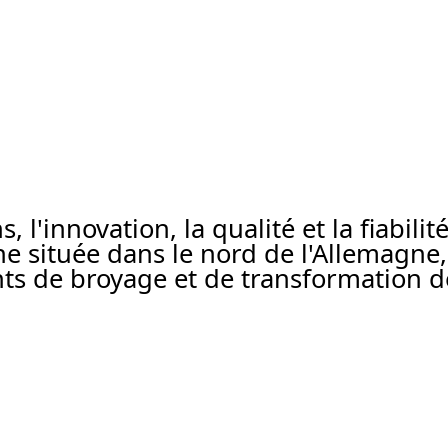
 l'innovation, la qualité et la fiabili
ne située dans le nord de l'Allemagn
s de broyage et de transformation d