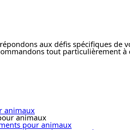
pondons aux défis spécifiques de vot
commandons tout particulièrement à c
ur animaux
 pour animaux
liments pour animaux