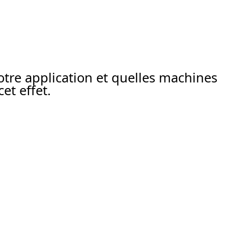
re application et quelles machines
et effet.