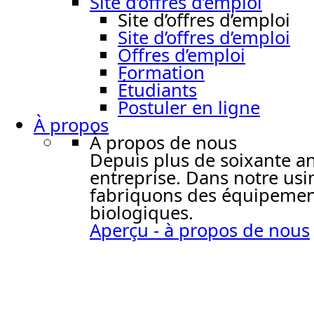
Site d’offres d’emploi
Site d’offres d’emploi
Site d’offres d’emploi
Offres d’emploi
Formation
Étudiants
Postuler en ligne
À propos
À propos de nous
Depuis plus de soixante ans,
entreprise. Dans notre usi
fabriquons des équipement
biologiques.
Aperçu - à propos de nous