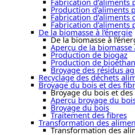
Fabrication d’aliment
Production d’aliments 
Fabrication d’aliments
Fabrication d’aliments 
De la biomasse à l’énergie
De la biomasse à l’éner
Aperçu de la biomasse à
Production de biogaz
Production de bioéthan
Broyage des résidus ag
Recyclage des déchets ali
Broyage du bois et des fib
Broyage du bois et des 
Aperçu broyage du bois 
Broyage du bois
Traitement des fibres
Transformation des alimen
Transformation des ali