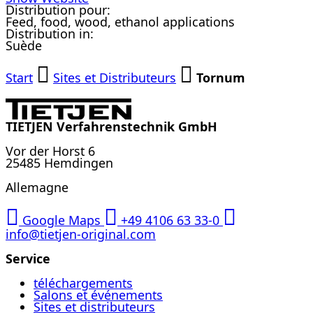
Distribution pour:
Feed, food, wood, ethanol applications
Distribution in:
Suède
Start
Sites et Distributeurs
Tornum
TIETJEN Verfahrenstechnik GmbH
Vor der Horst 6
25485 Hemdingen
Allemagne
Google Maps
+49 4106 63 33-0
info@tietjen-original.com
Service
téléchargements
Salons et événements
Sites et distributeurs