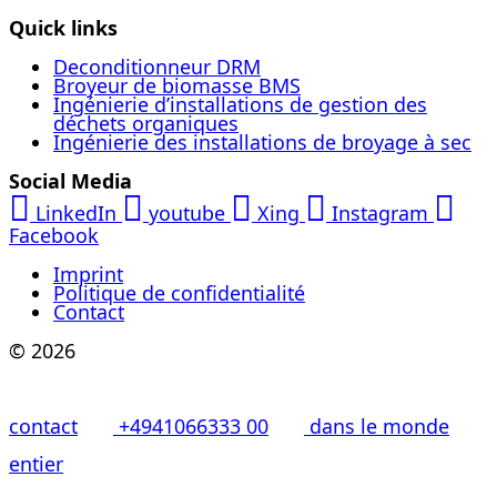
Quick links
Deconditionneur DRM
Broyeur de biomasse BMS
Ingénierie d’installations de gestion des
déchets organiques
Ingénierie des installations de broyage à sec
Social Media
LinkedIn
youtube
Xing
Instagram
Facebook
Imprint
Politique de confidentialité
Contact
© 2026
contact
+4941066333 00
dans le monde
entier