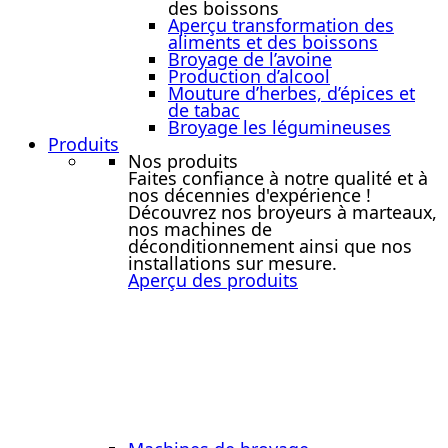
des boissons
Aperçu transformation des
aliments et des boissons
Broyage de l’avoine
Production d’alcool
Mouture d’herbes, d’épices et
de tabac
Broyage les légumineuses
Produits
Nos produits
Faites confiance à notre qualité et à
nos décennies d'expérience !
Découvrez nos broyeurs à marteaux,
nos machines de
déconditionnement ainsi que nos
installations sur mesure.
Aperçu des produits