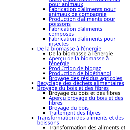
pour animaux
Fabrication d’aliments pour
animaux de compagnie
Production d’aliments pour
poissons
Fabrication d’aliments
composés
Fabrication d’aliments pour
insectes
De la biomasse à l’énergie
De la biomasse à l’énergie
Aperçu de la biomasse à
l’énergie
Production de biogaz
Production de bioéthanol
Broyage des résidus agricoles
Recyclage des déchets alimentaires
Broyage du bois et des fibres
Broyage du bois et des fibres
Aperçu broyage du bois et des
fibres
Broyage du bois
Traitement des fibres
Transformation des aliments et des
boissons
Transformation des aliments et