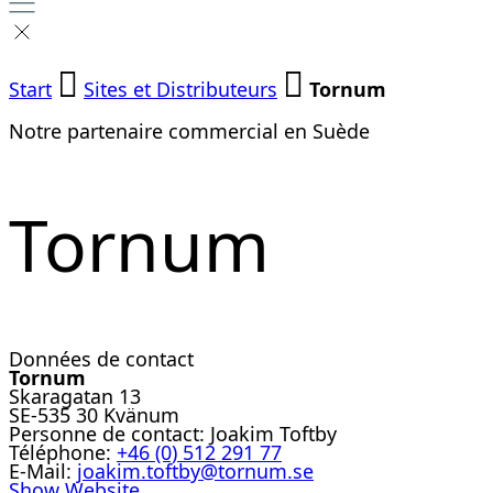
Start
Sites et Distributeurs
Tornum
Notre partenaire commercial en Suède
Tornum
Données de contact
Tornum
Skaragatan 13
SE-535 30 Kvänum
Personne de contact:
Joakim Toftby
Téléphone:
+46 (0) 512 291 77
E-Mail:
joakim.toftby@tornum.se
Show Website