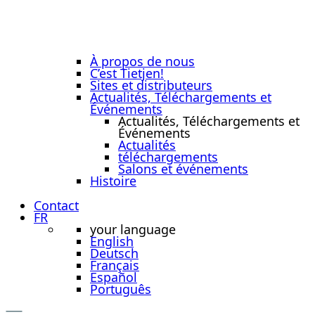
À propos de nous
C’est Tietjen!
Sites et distributeurs
Actualités, Téléchargements et
Événements
Actualités, Téléchargements et
Événements
Actualités
téléchargements
Salons et événements
Histoire
Contact
FR
your language
English
Deutsch
Français
Español
Português