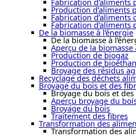
Fabrication d’aliment
Production d’aliments 
Fabrication d’aliments
Fabrication d’aliments 
De la biomasse à l’énergie
De la biomasse à l’éner
Aperçu de la biomasse à
Production de biogaz
Production de bioéthan
Broyage des résidus ag
Recyclage des déchets ali
Broyage du bois et des fib
Broyage du bois et des 
Aperçu broyage du bois 
Broyage du bois
Traitement des fibres
Transformation des alimen
Transformation des ali