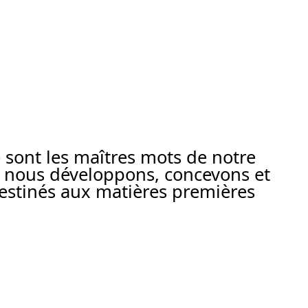
té sont les maîtres mots de notre
e, nous développons, concevons et
estinés aux matières premières