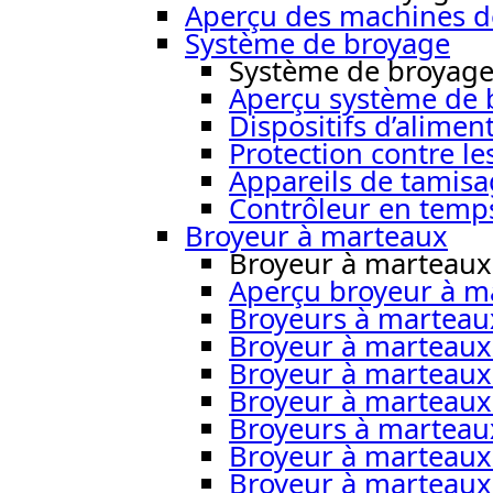
Aperçu des machines d
Système de broyage
Système de broyag
Aperçu système de 
Dispositifs d’alimen
Protection contre le
Appareils de tamisa
Contrôleur en temps
Broyeur à marteaux
Broyeur à marteaux
Aperçu broyeur à m
Broyeurs à marteau
Broyeur à marteaux
Broyeur à marteau
Broyeur à marteau
Broyeurs à martea
Broyeur à marteau
Broyeur à marteaux