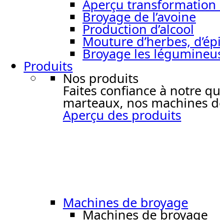
Aperçu transformation 
Broyage de l’avoine
Production d’alcool
Mouture d’herbes, d’épi
Broyage les légumineu
Produits
Nos produits
Faites confiance à notre q
marteaux, nos machines de
Aperçu des produits
Machines de broyage
Machines de broyage