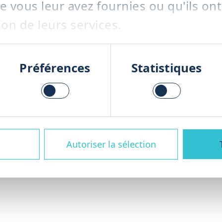
 vous leur avez fournies ou qu'ils ont
ion de leurs services.
ons de gestion des déchets organiques
Préférences
Statistiques
gne tout au long du cycle de vie de vo
en passant par la fourniture de pièce
s – afin de garantir une production fi
Autoriser la sélection