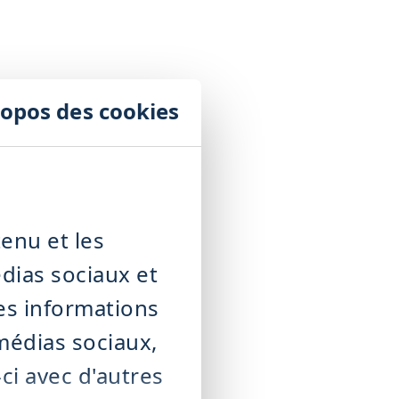
ropos des cookies
enu et les
édias sociaux et
es informations
 médias sociaux,
ci avec d'autres