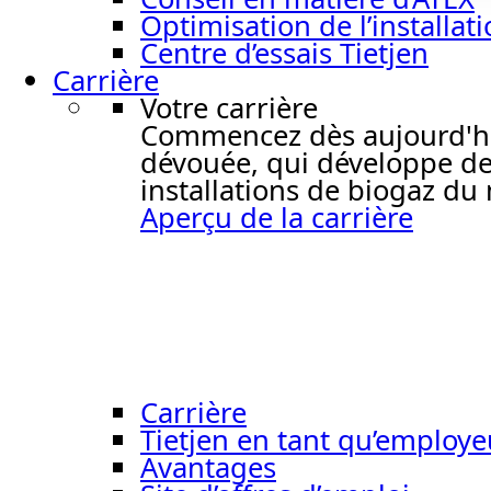
Optimisation de l’installat
Centre d’essais Tietjen
Carrière
Votre carrière
Commencez dès aujourd'hui 
dévouée, qui développe de
installations de biogaz du
Aperçu de la carrière
Carrière
Tietjen en tant qu’employe
Avantages