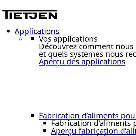
Applications
Vos applications
Découvrez comment nous ré
et quels systèmes nous re
Aperçu des applications
Fabrication d’aliments po
Fabrication d’aliments
Aperçu fabrication d’a