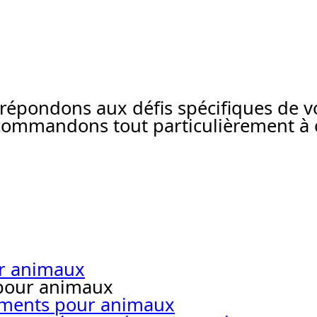
pondons aux défis spécifiques de vot
commandons tout particulièrement à c
ur animaux
 pour animaux
liments pour animaux