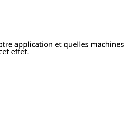
re application et quelles machines
et effet.