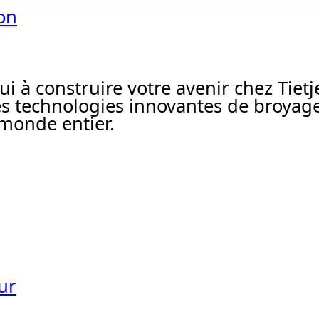
ion
à construire votre avenir chez Tietj
s technologies innovantes de broyage
 monde entier.
ur