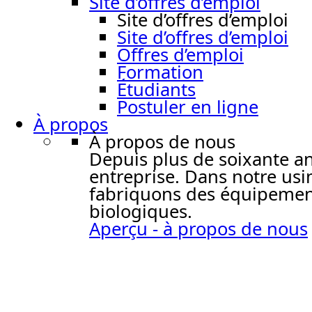
Site d’offres d’emploi
Site d’offres d’emploi
Site d’offres d’emploi
Offres d’emploi
Formation
Étudiants
Postuler en ligne
À propos
À propos de nous
Depuis plus de soixante ans,
entreprise. Dans notre usi
fabriquons des équipement
biologiques.
Aperçu - à propos de nous