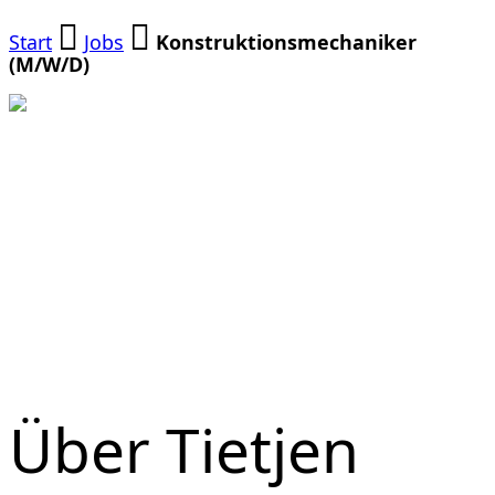
Start
Jobs
Konstruktionsmechaniker
(M/W/D)
Konstruktion
(M/W/D)
Über Tietjen