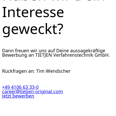
Interesse
geweckt?
Dann freuen wir uns auf Deine aussagekräftige
Bewerbung an TIETJEN Verfahrenstechnik GmbH.
Rückfragen an: Tim Wendscher
+49 4106 63 33-0
career@tietjen-original.com
Jetzt bewerben