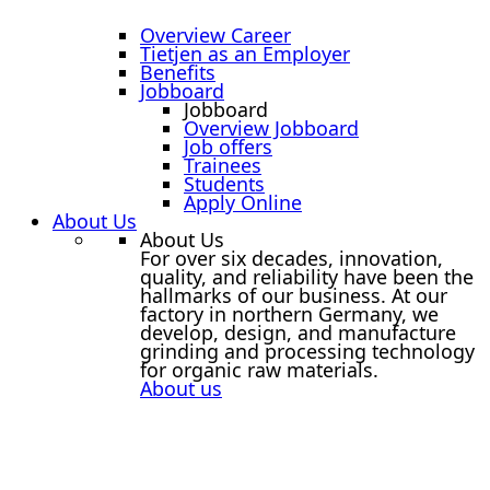
Overview Career
Tietjen as an Employer
Benefits
Jobboard
Jobboard
Overview Jobboard
Job offers
Trainees
Students
Apply Online
About Us
About Us
For over six decades, innovation,
quality, and reliability have been the
hallmarks of our business. At our
factory in northern Germany, we
develop, design, and manufacture
grinding and processing technology
for organic raw materials.
About us