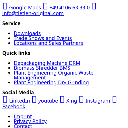
Google Maps
+49 4106 63 33-0
info@tietjen-original.com
Service
Downloads
Trade Shows and Events
Locations and Sales Partners
Quick links
Depackaging Machine DRM
Biomass Shredder BMS
Plant Engineering Organic Waste
Management
Plant Engineering Dry Grinding
Social Media
LinkedIn
youtube
Xing
Instagram
Facebook
Imprint
Privacy Policy
Contact