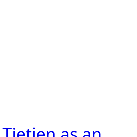
Tietjen as an