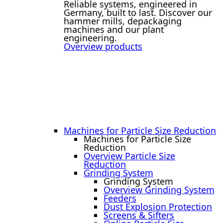
Reliable systems, engineered in
Germany, built to last. Discover our
hammer mills, depackaging
machines and our plant
engineering.
Overview products
Machines for Particle Size Reduction
Machines for Particle Size
Reduction
Overview Particle Size
Reduction
Grinding System
Grinding System
Overview Grinding System
Feeders
Dust Explosion Protection
Screens & Sifters