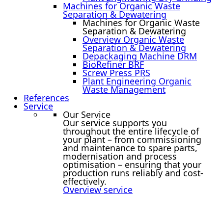
Machines for Organic Waste
Separation & Dewatering
Machines for Organic Waste
Separation & Dewatering
Overview Organic Waste
Separation & Dewatering
Depackaging Machine DRM
BioRefiner BRF
Screw Press PRS
Plant Engineering Organic
Waste Management
References
Service
Our Service
Our service supports you
throughout the entire lifecycle of
your plant – from commissioning
and maintenance to spare parts,
modernisation and process
optimisation – ensuring that your
production runs reliably and cost-
effectively.
Overview service