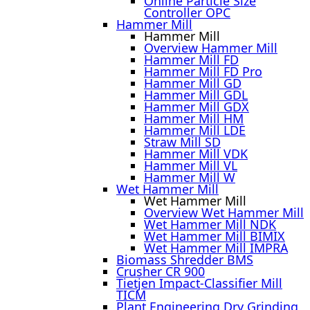
Online Particle Size
Controller OPC
Hammer Mill
Hammer Mill
Overview Hammer Mill
Hammer Mill FD
Hammer Mill FD Pro
Hammer Mill GD
Hammer Mill GDL
Hammer Mill GDX
Hammer Mill HM
Hammer Mill LDE
Straw Mill SD
Hammer Mill VDK
Hammer Mill VL
Hammer Mill W
Wet Hammer Mill
Wet Hammer Mill
Overview Wet Hammer Mill
Wet Hammer Mill NDK
Wet Hammer Mill BIMIX
Wet Hammer Mill IMPRA
Biomass Shredder BMS
Crusher CR 900
Tietjen Impact-Classifier Mill
TICM
Plant Engineering Dry Grinding